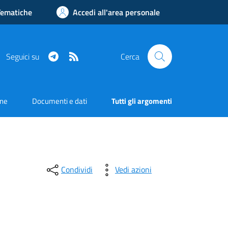
Tematiche
Accedi all'area personale
Telegram
RSS
Seguici su
Cerca
one
Documenti e dati
Tutti gli argomenti
Condividi
Vedi azioni