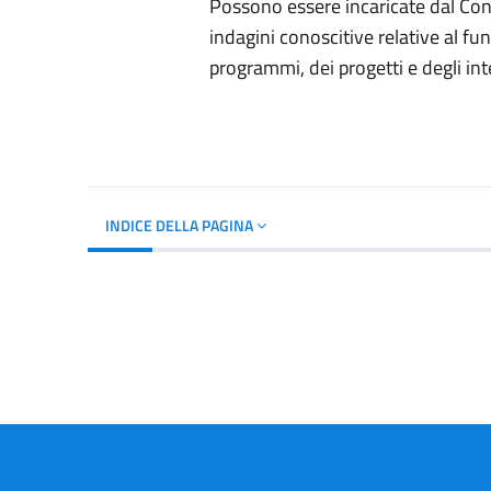
Possono essere incaricate dal Con
indagini conoscitive relative al fu
programmi, dei progetti e degli int
INDICE DELLA PAGINA