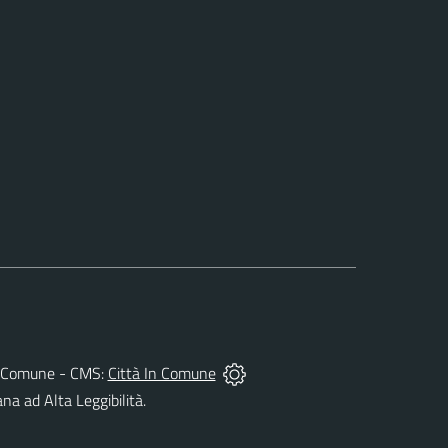
 del Comune - CMS:
Città In Comune
ana ad Alta Leggibilità.