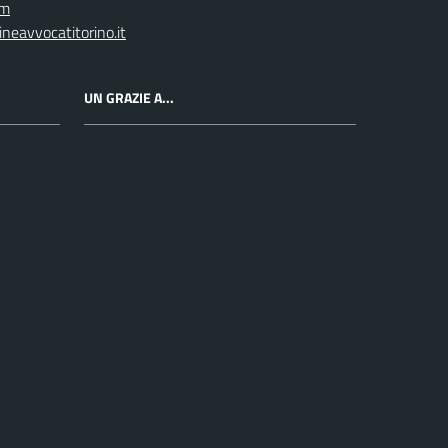
om
neavvocatitorino.it
UN GRAZIE A...