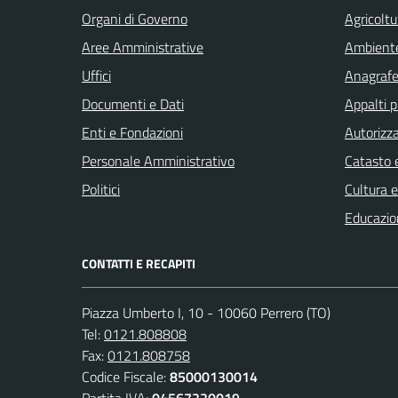
Organi di Governo
Agricoltu
Aree Amministrative
Ambient
Uffici
Anagrafe 
Documenti e Dati
Appalti p
Enti e Fondazioni
Autorizza
Personale Amministrativo
Catasto e
Politici
Cultura 
Educazio
CONTATTI E RECAPITI
Piazza Umberto I, 10 - 10060 Perrero (TO)
Tel:
0121.808808
Fax:
0121.808758
Codice Fiscale:
85000130014
Partita IVA:
04567220019