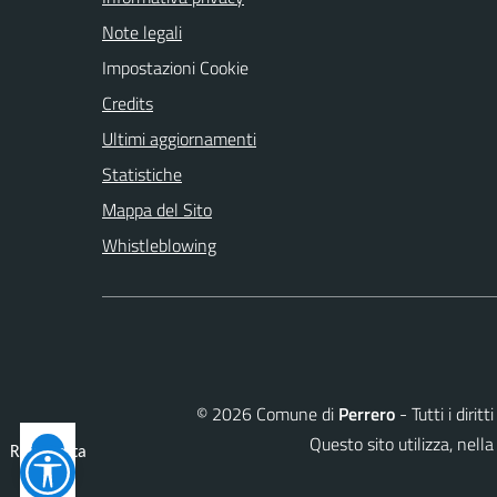
Note legali
Impostazioni Cookie
Credits
Ultimi aggiornamenti
Statistiche
Mappa del Sito
Whistleblowing
©
2026
Comune di
Perrero
- Tutti i diri
Questo sito utilizza, ne
Reimposta
tutto