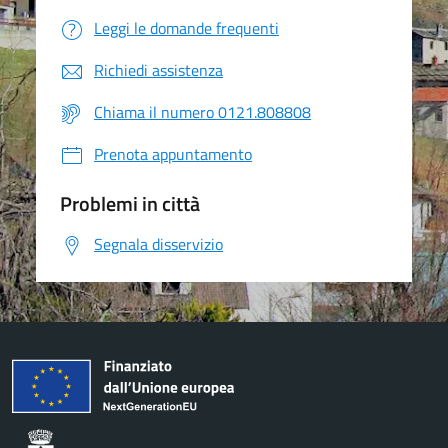
Leggi le domande frequenti
Richiedi assistenza
Chiama il numero 0121.808808
Prenota appuntamento
Problemi in città
Segnala disservizio