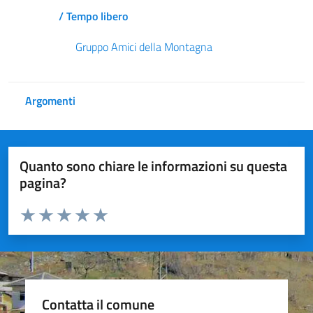
/ Tempo libero
Gruppo Amici della Montagna
Argomenti
Quanto sono chiare le informazioni su questa
pagina?
Valuta da 1 a 5 stelle la pagina
Valuta 1 stelle su 5
Valuta 2 stelle su 5
Valuta 3 stelle su 5
Valuta 4 stelle su 5
Valuta 5 stelle su 5
Contatta il comune