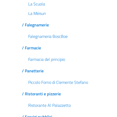
La Scuola
La Mëisun
/ Falegnamerie
Falegnameria BoscBoe
/ Farmacie
Farmacia del principio
/ Panetterie
Piccolo Forno di Clemente Stefano
/ Ristoranti e pizzerie
Ristorante Al Palazzetto
/ Servizi pubblici