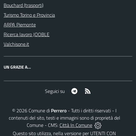
Bouchard (trasporti)
Turismo Torino e Provincia
ARPA Piemonte
Ricerca lavoro JOOBLE
Valchisone.it
UN GRAZIE A...
Telegram
RSS
Seguici su
©
2026
Comune di
Perrero
- Tutti i diritti riservati - I
contenuti del sito, testi e immagini sono di proprietà del
Comune - CMS:
Città In Comune
Questo sito utilizza, nella versione per UTENTI CON