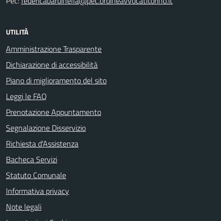
Pec:
federicabardinella@pec.ordineavvocatitorino.it
UTILITÀ
Amministrazione Trasparente
Dichiarazione di accessibilità
Piano di miglioramento del sito
Leggi le FAQ
Prenotazione Appuntamento
Segnalazione Disservizio
Richiesta d'Assistenza
Bacheca Servizi
Statuto Comunale
Informativa privacy
Note legali