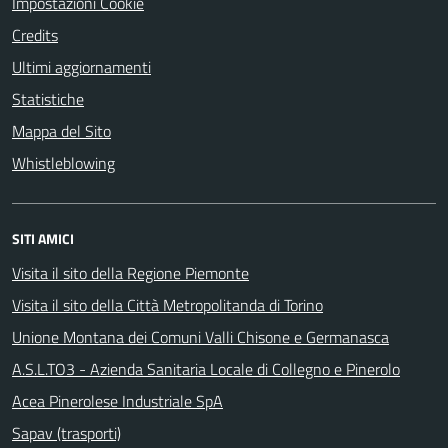
Impostazioni Cookie
Credits
Ultimi aggiornamenti
Statistiche
Mappa del Sito
Whistleblowing
SITI AMICI
Visita il sito della Regione Piemonte
Visita il sito della Città Metropolitanda di Torino
Unione Montana dei Comuni Valli Chisone e Germanasca
A.S.L.TO3 - Azienda Sanitaria Locale di Collegno e Pinerolo
Acea Pinerolese Industriale SpA
Sapav (trasporti)