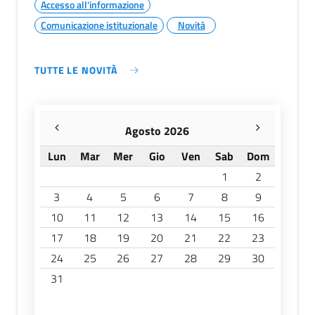
Accesso all'informazione
Comunicazione istituzionale
Novità
TUTTE LE NOVITÀ
Agosto 2026
Lun
Mar
Mer
Gio
Ven
Sab
Dom
1
2
3
4
5
6
7
8
9
10
11
12
13
14
15
16
17
18
19
20
21
22
23
24
25
26
27
28
29
30
31