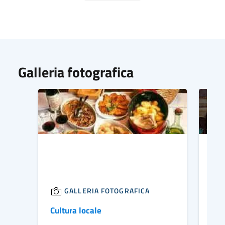
Galleria fotografica
GALLERIA FOTOGRAFICA
Cultura locale
I Mu