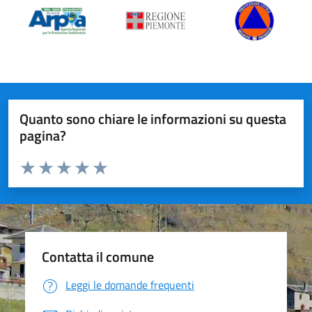
Quanto sono chiare le informazioni su questa
pagina?
Valuta da 1 a 5 stelle la pagina
Valuta 1 stelle su 5
Valuta 2 stelle su 5
Valuta 3 stelle su 5
Valuta 4 stelle su 5
Valuta 5 stelle su 5
Contatta il comune
Leggi le domande frequenti