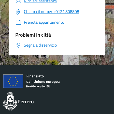
Richiedi assistenza
Chiama il numero 0121.808808
Prenota appuntamento
Problemi in città
Segnala disservizio
Perrero