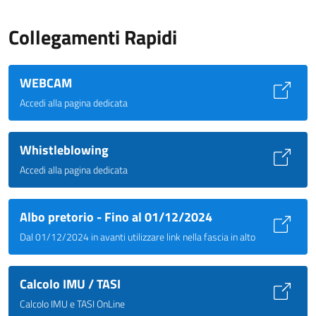
Collegamenti Rapidi
WEBCAM
Accedi alla pagina dedicata
Whistleblowing
Accedi alla pagina dedicata
Albo pretorio - Fino al 01/12/2024
Dal 01/12/2024 in avanti utilizzare link nella fascia in alto
Calcolo IMU / TASI
Calcolo IMU e TASI OnLine