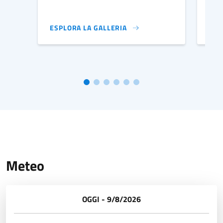
ESPLORA LA GALLERIA
ESP
IMMAGINE DI COPERTINA
IMM
Meteo
OGGI - 9/8/2026