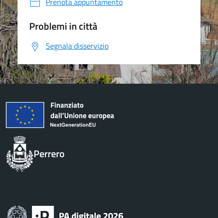
Prenota appuntamento
Problemi in città
Segnala disservizio
Perrero