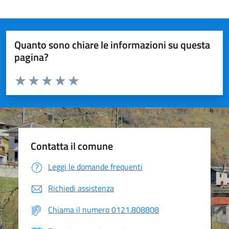
Quanto sono chiare le informazioni su questa
pagina?
Valuta da 1 a 5 stelle la pagina
Valuta 1 stelle su 5
Valuta 2 stelle su 5
Valuta 3 stelle su 5
Valuta 4 stelle su 5
Valuta 5 stelle su 5
Contatta il comune
Leggi le domande frequenti
Richiedi assistenza
Chiama il numero 0121.808808