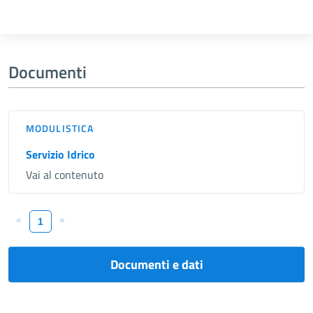
Documenti
MODULISTICA
Servizio Idrico
Vai al contenuto
«
»
1
Documenti e dati