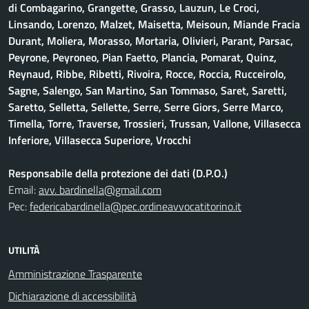
di Combagarino, Grangette, Grasso, Lauzun, Le Croci,
Linsando, Lorenzo, Malzet, Maisetta, Meisoun, Miande Fracia
Durant, Moliera, Morasso, Mortaria, Olivieri, Parant, Parsac,
Peyrone, Peyroneo, Pian Faetto, Plancia, Pomarat, Quinz,
Reynaud, Ribbe, Ribetti, Rivoira, Rocce, Roccia, Rucceirolo,
Sagne, Salengo, San Martino, San Tommaso, Saret, Saretti,
Saretto, Selletta, Sellette, Serre, Serre Giors, Serre Marco,
Timella, Torre, Traverse, Trossieri, Trussan, Vallone, Villasecca
Inferiore, Villasecca Superiore, Vrocchi
Responsabile della protezione dei dati (D.P.O.)
Email:
avv. bardinella@gmail.com
Pec:
federicabardinella@pec.ordineavvocatitorino.it
UTILITÀ
Amministrazione Trasparente
Dichiarazione di accessibilità