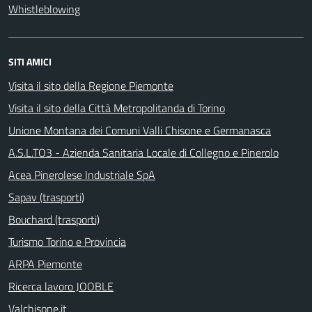
Whistleblowing
SITI AMICI
Visita il sito della Regione Piemonte
Visita il sito della Città Metropolitanda di Torino
Unione Montana dei Comuni Valli Chisone e Germanasca
A.S.L.TO3 - Azienda Sanitaria Locale di Collegno e Pinerolo
Acea Pinerolese Industriale SpA
Sapav (trasporti)
Bouchard (trasporti)
Turismo Torino e Provincia
ARPA Piemonte
Ricerca lavoro JOOBLE
Valchisone.it