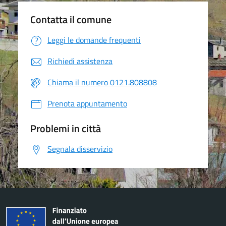
Contatta il comune
Leggi le domande frequenti
Richiedi assistenza
Chiama il numero 0121.808808
Prenota appuntamento
Problemi in città
Segnala disservizio