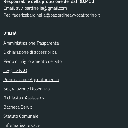
Responsabile della protezione dei dati (D.P.O.)
Email:
avv. bardinella@gmail.com
Pec:
federicabardinella@pec.ordineavvocatitorino.it
UTILITÀ
Amministrazione Trasparente
Dichiarazione di accessibilità
Piano di miglioramento del sito
Leggi le FAQ
Prenotazione Appuntamento
Segnalazione Disservizio
Richiesta d'Assistenza
Bacheca Servizi
Statuto Comunale
Informativa privacy