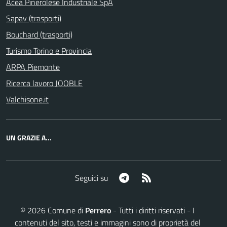
Acea Pinerolese Industriale SpA
Sapav (trasporti)
Bouchard (trasporti)
Turismo Torino e Provincia
ARPA Piemonte
Ricerca lavoro JOOBLE
Valchisone.it
UN GRAZIE A...
Telegram
RSS
Seguici su
©
2026
Comune di
Perrero
- Tutti i diritti riservati - I
contenuti del sito, testi e immagini sono di proprietà del