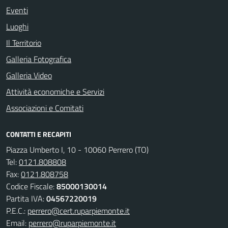
Eventi
Luoghi
Il Territorio
Galleria Fotografica
Galleria Video
Attività economiche e Servizi
Associazioni e Comitati
CONTATTI E RECAPITI
Piazza Umberto I, 10 - 10060 Perrero (TO)
Tel:
0121.808808
Fax:
0121.808758
Codice Fiscale:
85000130014
Partita IVA:
04567220019
P.E.C.:
perrero@cert.ruparpiemonte.it
Email:
perrero@ruparpiemonte.it