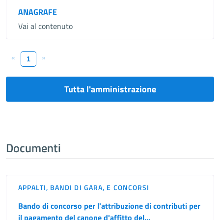
ANAGRAFE
Vai al contenuto
«
»
1
Tutta l'amministrazione
Documenti
APPALTI, BANDI DI GARA, E CONCORSI
Bando di concorso per l'attribuzione di contributi per
il pagamento del canone d'affitto del...