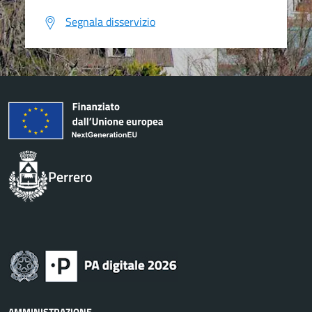
Segnala disservizio
Perrero
AMMINISTRAZIONE