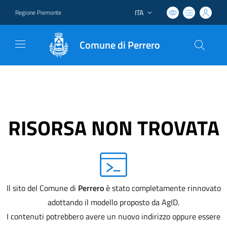
ITA
Regione Piemonte
Lingua attiva:
Comune di Perrero
RISORSA NON TROVATA
Il sito del Comune di
Perrero
è stato completamente rinnovato
adottando il modello proposto da AgID.
I contenuti potrebbero avere un nuovo indirizzo oppure essere