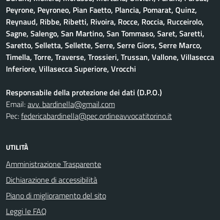
Peyrone, Peyroneo, Pian Faetto, Plancia, Pomarat, Quinz,
Reynaud, Ribbe, Ribetti, Rivoira, Rocce, Roccia, Rucceirolo,
Sagne, Salengo, San Martino, San Tommaso, Saret, Saretti,
Saretto, Selletta, Sellette, Serre, Serre Giors, Serre Marco,
Timella, Torre, Traverse, Trossieri, Trussan, Vallone, Villasecca
Inferiore, Villasecca Superiore, Vrocchi
Responsabile della protezione dei dati (D.P.O.)
Email:
avv. bardinella@gmail.com
Pec:
federicabardinella@pec.ordineavvocatitorino.it
UTILITÀ
Amministrazione Trasparente
Dichiarazione di accessibilità
Piano di miglioramento del sito
Leggi le FAQ