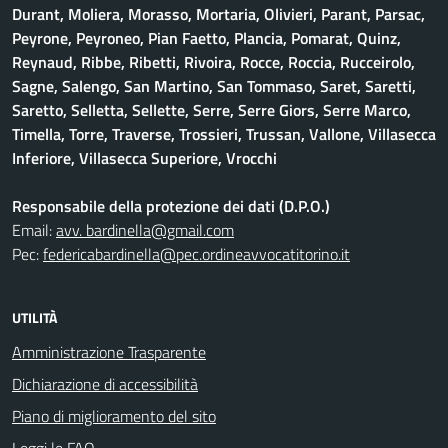
Durant, Moliera, Morasso, Mortaria, Olivieri, Parant, Parsac,
Peyrone, Peyroneo, Pian Faetto, Plancia, Pomarat, Quinz,
Reynaud, Ribbe, Ribetti, Rivoira, Rocce, Roccia, Rucceirolo,
Sagne, Salengo, San Martino, San Tommaso, Saret, Saretti,
Saretto, Selletta, Sellette, Serre, Serre Giors, Serre Marco,
Timella, Torre, Traverse, Trossieri, Trussan, Vallone, Villasecca
Inferiore, Villasecca Superiore, Vrocchi
Responsabile della protezione dei dati (D.P.O.)
Email:
avv. bardinella@gmail.com
Pec:
federicabardinella@pec.ordineavvocatitorino.it
UTILITÀ
Amministrazione Trasparente
Dichiarazione di accessibilità
Piano di miglioramento del sito