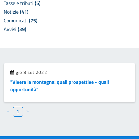
Tasse e tributi
(5)
Notizie
(41)
Comunicati
(75)
Avvisi
(39)
gio 8 set 2022
"Vivere la montagna: quali prospettive - quali
opportunità"
«
»
1