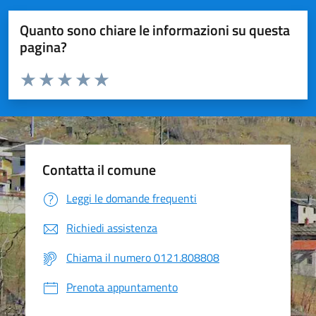
Quanto sono chiare le informazioni su questa
pagina?
Valuta da 1 a 5 stelle la pagina
Valuta 1 stelle su 5
Valuta 2 stelle su 5
Valuta 3 stelle su 5
Valuta 4 stelle su 5
Valuta 5 stelle su 5
Contatta il comune
Leggi le domande frequenti
Richiedi assistenza
Chiama il numero 0121.808808
Prenota appuntamento