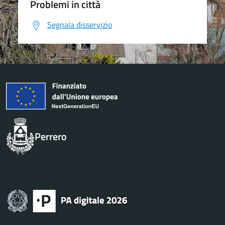
Problemi in città
Segnala disservizio
Perrero