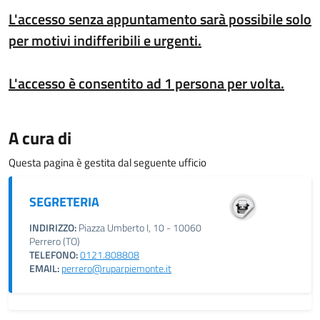
L'accesso senza appuntamento sarà possibile solo
per motivi indifferibili e urgenti.
L'accesso è consentito ad 1 persona per volta.
A cura di
Questa pagina è gestita dal seguente ufficio
SEGRETERIA
INDIRIZZO:
Piazza Umberto I, 10 - 10060
Perrero (TO)
TELEFONO:
0121.808808
EMAIL:
perrero@ruparpiemonte.it