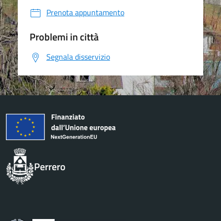
Prenota appuntamento
Problemi in città
Segnala disservizio
Perrero