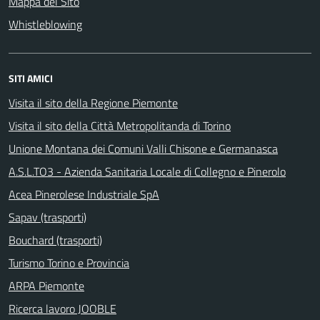
Mappa del Sito
Whistleblowing
SITI AMICI
Visita il sito della Regione Piemonte
Visita il sito della Città Metropolitanda di Torino
Unione Montana dei Comuni Valli Chisone e Germanasca
A.S.L.TO3 - Azienda Sanitaria Locale di Collegno e Pinerolo
Acea Pinerolese Industriale SpA
Sapav (trasporti)
Bouchard (trasporti)
Turismo Torino e Provincia
ARPA Piemonte
Ricerca lavoro JOOBLE