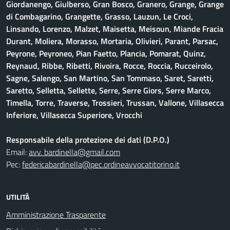
Giordanengo, Giulberso, Gran Bosco, Granero, Grange, Grange
di Combagarino, Grangette, Grasso, Lauzun, Le Croci,
Linsando, Lorenzo, Malzet, Maisetta, Meisoun, Miande Fracia
Durant, Moliera, Morasso, Mortaria, Olivieri, Parant, Parsac,
Peyrone, Peyroneo, Pian Faetto, Plancia, Pomarat, Quinz,
Reynaud, Ribbe, Ribetti, Rivoira, Rocce, Roccia, Rucceirolo,
Sagne, Salengo, San Martino, San Tommaso, Saret, Saretti,
Saretto, Selletta, Sellette, Serre, Serre Giors, Serre Marco,
Timella, Torre, Traverse, Trossieri, Trussan, Vallone, Villasecca
Inferiore, Villasecca Superiore, Vrocchi
Responsabile della protezione dei dati (D.P.O.)
Email:
avv. bardinella@gmail.com
Pec:
federicabardinella@pec.ordineavvocatitorino.it
UTILITÀ
Amministrazione Trasparente