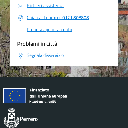
Richiedi assistenza
Chiama il numero 0121.808808
Prenota appuntamento
Problemi in città
Segnala disservizio
Perrero