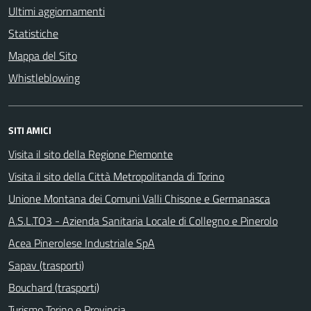
Ultimi aggiornamenti
Statistiche
Mappa del Sito
Whistleblowing
SITI AMICI
Visita il sito della Regione Piemonte
Visita il sito della Città Metropolitanda di Torino
Unione Montana dei Comuni Valli Chisone e Germanasca
A.S.L.TO3 - Azienda Sanitaria Locale di Collegno e Pinerolo
Acea Pinerolese Industriale SpA
Sapav (trasporti)
Bouchard (trasporti)
Turismo Torino e Provincia