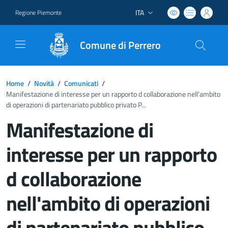
ITA
Regione Piemonte
Lingua attiva:
Comune di Perrero
Home
/
Novità
/
Comunicati
/
Manifestazione di interesse per un rapporto d collaborazione nell'ambito
di operazioni di partenariato pubblico privato P...
Manifestazione di
interesse per un rapporto
d collaborazione
nell'ambito di operazioni
di partenariato pubblico