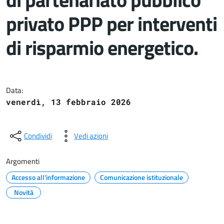
privato PPP per interventi
di risparmio energetico.
Dettagli del documento
Data:
venerdì, 13 febbraio 2026
Condividi
Vedi azioni
Argomenti
Accesso all'informazione
Comunicazione istituzionale
Novità