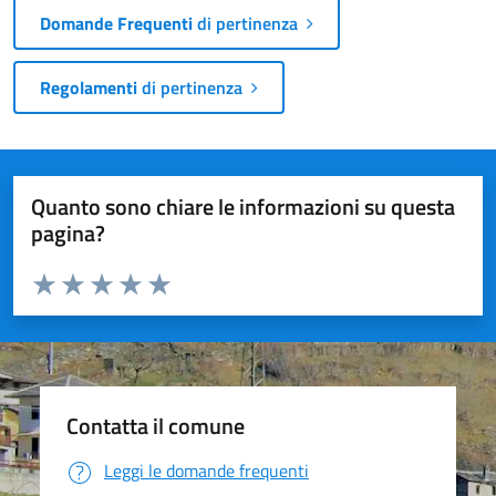
Domande Frequenti
di pertinenza
Regolamenti
di pertinenza
Quanto sono chiare le informazioni su questa
pagina?
Valuta da 1 a 5 stelle la pagina
Valuta 1 stelle su 5
Valuta 2 stelle su 5
Valuta 3 stelle su 5
Valuta 4 stelle su 5
Valuta 5 stelle su 5
Contatta il comune
Leggi le domande frequenti