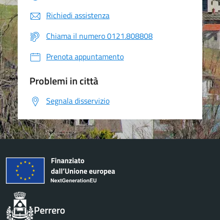
Richiedi assistenza
Chiama il numero 0121.808808
Prenota appuntamento
Problemi in città
Segnala disservizio
Perrero