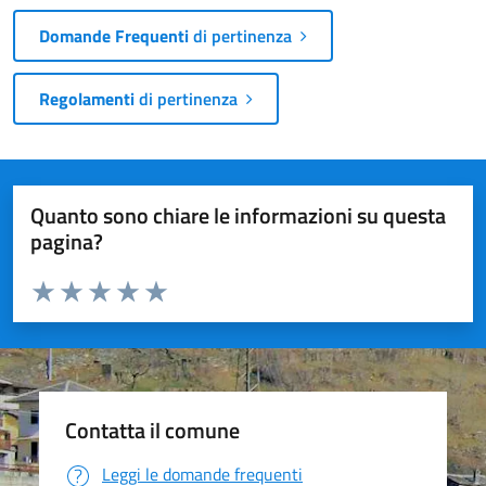
Domande Frequenti
di pertinenza
Regolamenti
di pertinenza
Quanto sono chiare le informazioni su questa
pagina?
Valuta da 1 a 5 stelle la pagina
Valuta 1 stelle su 5
Valuta 2 stelle su 5
Valuta 3 stelle su 5
Valuta 4 stelle su 5
Valuta 5 stelle su 5
Contatta il comune
Leggi le domande frequenti