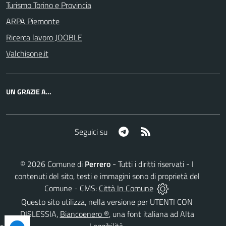
Turismo Torino e Provincia
ARPA Piemonte
Ricerca lavoro JOOBLE
Valchisone.it
UN GRAZIE A...
Telegram
RSS
Seguici su
©
2026
Comune di
Perrero
- Tutti i diritti riservati - I
contenuti del sito, testi e immagini sono di proprietà del
Comune - CMS:
Città In Comune
Questo sito utilizza, nella versione per UTENTI CON
DISLESSIA,
Biancoenero ®
, una font italiana ad Alta