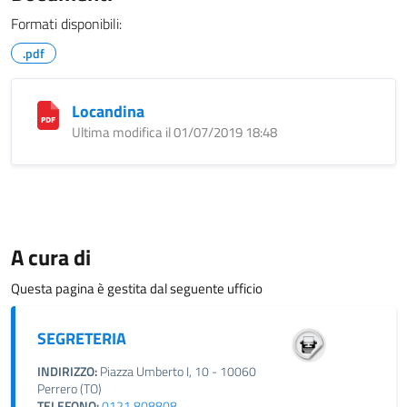
Formati disponibili:
.pdf
Locandina
Ultima modifica il 01/07/2019 18:48
A cura di
Questa pagina è gestita dal seguente ufficio
SEGRETERIA
INDIRIZZO:
Piazza Umberto I, 10 - 10060
Perrero (TO)
TELEFONO:
0121.808808