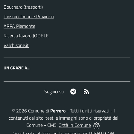
Bouchard (trasporti)
Turismo Torino e Provincia
ARPA Piemonte
Ricerca lavoro JOOBLE
Valchisone.it
UN GRAZIE A...
Telegram
RSS
Seguici su
©
2026
Comune di
Perrero
- Tutti i diritti riservati - I
contenuti del sito, testi e immagini sono di proprietà del
Comune - CMS:
Città In Comune
Questo sito utilizza, nella versione per UTENTI CON