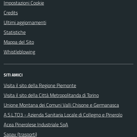
Impostazioni Cookie
Credits
Ultimi aggiornamenti
Statistiche
Mappa del Sito
Whistleblowing
SITI AMICI
Visita il sito della Regione Piemonte
Visita il sito della Città Metropolitanda di Torino
Unione Montana dei Comuni Valli Chisone e Germanasca
A.S.L.TO3 - Azienda Sanitaria Locale di Collegno e Pinerolo
Acea Pinerolese Industriale SpA
Sapav (trasporti)