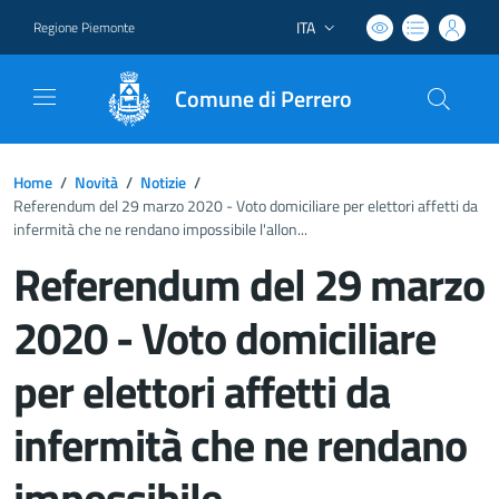
ITA
Regione Piemonte
Lingua attiva:
Comune di Perrero
Home
/
Novità
/
Notizie
/
Referendum del 29 marzo 2020 - Voto domiciliare per elettori affetti da
infermità che ne rendano impossibile l'allon...
Referendum del 29 marzo
2020 - Voto domiciliare
per elettori affetti da
infermità che ne rendano
impossibile