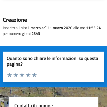
Creazione
Inserito sul sito il
mercoledì 11 marzo 2020
alle ore
11:53:24
per numero giorni
2343
Quanto sono chiare le informazioni su questa
pagina?
Valuta da 1 a 5 stelle la pagina
Valuta 1 stelle su 5
Valuta 2 stelle su 5
Valuta 3 stelle su 5
Valuta 4 stelle su 5
Valuta 5 stelle su 5
Contatta il comune