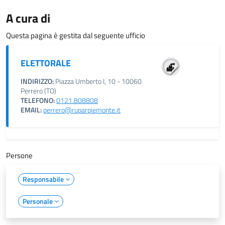
A cura di
Questa pagina è gestita dal seguente ufficio
ELETTORALE
INDIRIZZO:
Piazza Umberto I, 10 - 10060
Perrero (TO)
TELEFONO:
0121.808808
EMAIL:
perrero@ruparpiemonte.it
Persone
Responsabile
Personale