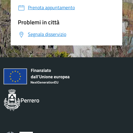
Prenota appuntamento
Problemi in città
Segnala disservizio
Perrero