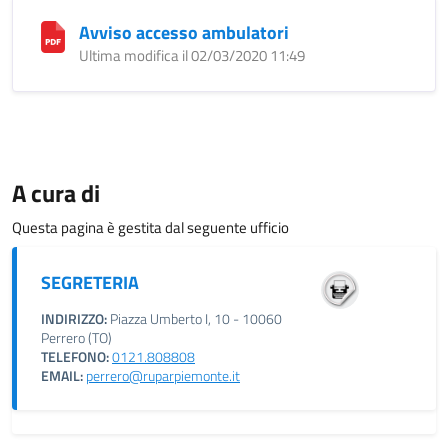
Avviso accesso ambulatori
Ultima modifica il 02/03/2020 11:49
A cura di
Questa pagina è gestita dal seguente ufficio
SEGRETERIA
INDIRIZZO:
Piazza Umberto I, 10 - 10060
Perrero (TO)
TELEFONO:
0121.808808
EMAIL:
perrero@ruparpiemonte.it