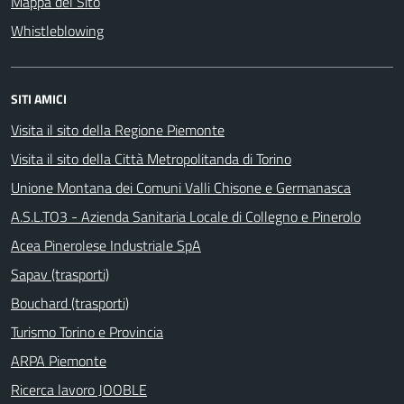
Mappa del Sito
Whistleblowing
SITI AMICI
Visita il sito della Regione Piemonte
Visita il sito della Città Metropolitanda di Torino
Unione Montana dei Comuni Valli Chisone e Germanasca
A.S.L.TO3 - Azienda Sanitaria Locale di Collegno e Pinerolo
Acea Pinerolese Industriale SpA
Sapav (trasporti)
Bouchard (trasporti)
Turismo Torino e Provincia
ARPA Piemonte
Ricerca lavoro JOOBLE