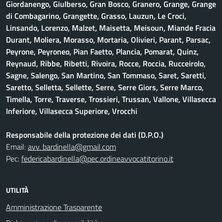
Giordanengo, Giulberso, Gran Bosco, Granero, Grange, Grange
di Combagarino, Grangette, Grasso, Lauzun, Le Croci,
Linsando, Lorenzo, Malzet, Maisetta, Meisoun, Miande Fracia
Durant, Moliera, Morasso, Mortaria, Olivieri, Parant, Parsac,
Peyrone, Peyroneo, Pian Faetto, Plancia, Pomarat, Quinz,
Reynaud, Ribbe, Ribetti, Rivoira, Rocce, Roccia, Rucceirolo,
Sagne, Salengo, San Martino, San Tommaso, Saret, Saretti,
Saretto, Selletta, Sellette, Serre, Serre Giors, Serre Marco,
Timella, Torre, Traverse, Trossieri, Trussan, Vallone, Villasecca
Inferiore, Villasecca Superiore, Vrocchi
Responsabile della protezione dei dati (D.P.O.)
Email:
avv. bardinella@gmail.com
Pec:
federicabardinella@pec.ordineavvocatitorino.it
UTILITÀ
Amministrazione Trasparente