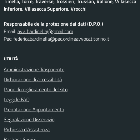
Timella, Torre, Traverse, Trossieri, Trussan, Vallone, Villasecca
Inferiore, Villasecca Superiore, Vrocchi
Responsabile della protezione dei dati (D.P.O.)
Email:
avv. bardinella@gmail.com
Pec:
federicabardinella@pec.ordineavvocatitorino.it
UTILITÀ
Amministrazione Trasparente
Dichiarazione di accessibilità
Piano di miglioramento del sito
Leggi le FAQ
Prenotazione Appuntamento
Segnalazione Disservizio
Richiesta d'Assistenza
Bacheca Servizi