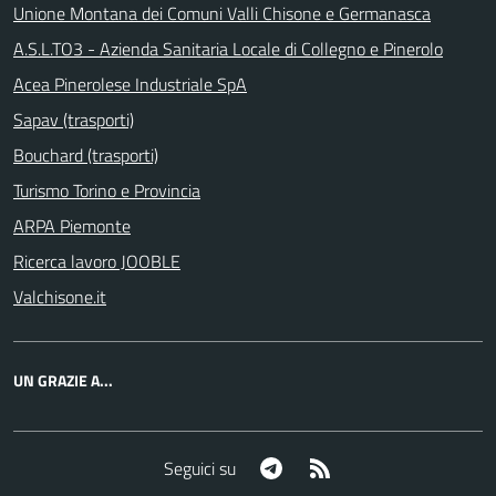
Unione Montana dei Comuni Valli Chisone e Germanasca
A.S.L.TO3 - Azienda Sanitaria Locale di Collegno e Pinerolo
Acea Pinerolese Industriale SpA
Sapav (trasporti)
Bouchard (trasporti)
Turismo Torino e Provincia
ARPA Piemonte
Ricerca lavoro JOOBLE
Valchisone.it
UN GRAZIE A...
Telegram
RSS
Seguici su