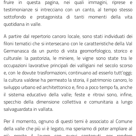
fruire in questa pagina, nei quali immagini, riprese e
testimonianze si intrecciano con un canto, al tempo stesso
sottofondo e protagonista di tanti momenti della vita
quotidiana in valle.
A partire dal repertorio canoro locale, sono stati individuati dei
filoni tematici che si intersecano con le caratteristiche della Val
Germanasca da un punto di vista geomorfologico, storico e
culturale: la pastorizia, le miniere, le vigne sono state tra le
occupazioni lavorative principali dei valligiani nel secolo scorso
e, con le dovute trasformazioni, continuano ad esserlo tutt’oggi;
la cultura valdese ha permeato la storia, il patrimonio canoro, lo
sviluppo urbano ed architettonico e, fino a poco tempo fa, anche
il sistema educativo della valle; feste e ritrovi sono, infine,
specchio della dimensione collettiva e comunitaria a lungo
salvaguardata in vallata.
Per il momento, ognuno di questi temi è associato al Comune
della valle che più vi è legato, ma speriamo di poter ampliare al
più presto il lavoro con nuovi contenuti, per rendere