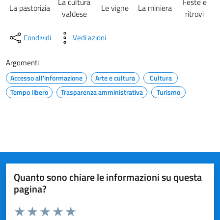
La cultura
Feste e
La pastorizia
Le vigne
La miniera
valdese
ritrovi
Condividi
Vedi azioni
Argomenti
Accesso all'informazione
Arte e cultura
Cultura
Tempo libero
Trasparenza amministrativa
Turismo
Quanto sono chiare le informazioni su questa
pagina?
Valuta da 1 a 5 stelle la pagina