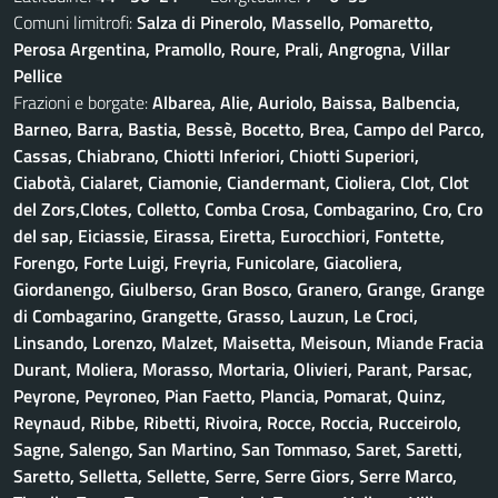
Comuni limitrofi:
Salza di Pinerolo, Massello, Pomaretto,
Perosa Argentina, Pramollo, Roure, Prali, Angrogna, Villar
Pellice
Frazioni e borgate:
Albarea, Alie, Auriolo, Baissa, Balbencia,
Barneo, Barra, Bastia, Bessè, Bocetto, Brea, Campo del Parco,
Cassas, Chiabrano, Chiotti Inferiori, Chiotti Superiori,
Ciabotà, Cialaret, Ciamonie, Ciandermant, Cioliera, Clot, Clot
del Zors,Clotes, Colletto, Comba Crosa, Combagarino, Cro, Cro
del sap, Eiciassie, Eirassa, Eiretta, Eurocchiori, Fontette,
Forengo, Forte Luigi, Freyria, Funicolare, Giacoliera,
Giordanengo, Giulberso, Gran Bosco, Granero, Grange, Grange
di Combagarino, Grangette, Grasso, Lauzun, Le Croci,
Linsando, Lorenzo, Malzet, Maisetta, Meisoun, Miande Fracia
Durant, Moliera, Morasso, Mortaria, Olivieri, Parant, Parsac,
Peyrone, Peyroneo, Pian Faetto, Plancia, Pomarat, Quinz,
Reynaud, Ribbe, Ribetti, Rivoira, Rocce, Roccia, Rucceirolo,
Sagne, Salengo, San Martino, San Tommaso, Saret, Saretti,
Saretto, Selletta, Sellette, Serre, Serre Giors, Serre Marco,