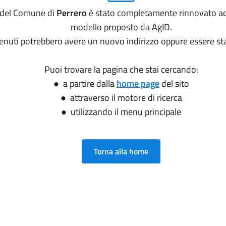
o del Comune di
Perrero
è stato completamente rinnovato ad
modello proposto da AgID.
tenuti potrebbero avere un nuovo indirizzo oppure essere sta
Puoi trovare la pagina che stai cercando:
● a partire dalla
home page
del sito
● attraverso il motore di ricerca
● utilizzando il menu principale
Torna alla home