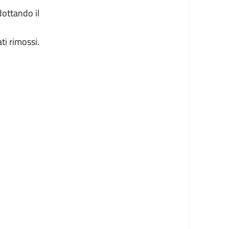
ottando il
ti rimossi.