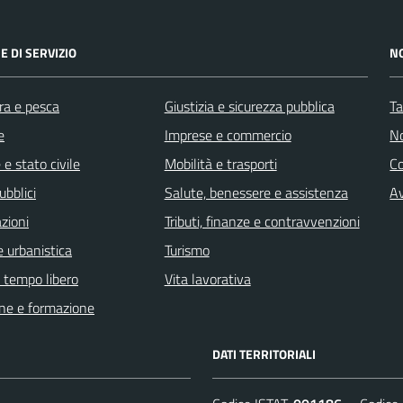
E DI SERVIZIO
N
ra e pesca
Giustizia e sicurezza pubblica
Ta
e
Imprese e commercio
No
e stato civile
Mobilità e trasporti
C
ubblici
Salute, benessere e assistenza
Av
zioni
Tributi, finanze e contravvenzioni
 urbanistica
Turismo
e tempo libero
Vita lavorativa
ne e formazione
DATI TERRITORIALI