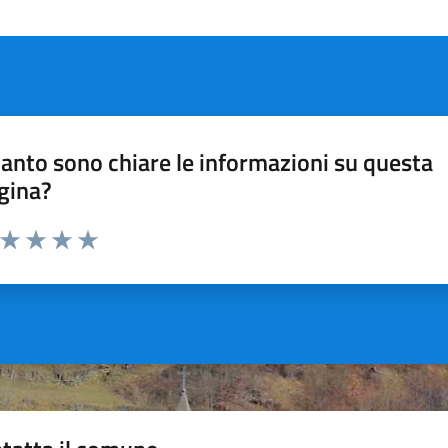
anto sono chiare le informazioni su questa
gina?
a da 1 a 5 stelle la pagina
ta 1 stelle su 5
Valuta 2 stelle su 5
Valuta 3 stelle su 5
Valuta 4 stelle su 5
Valuta 5 stelle su 5