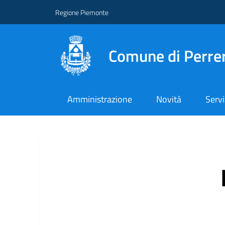
Regione Piemonte
Comune di Perre
Amministrazione
Novità
Servi