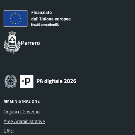
Perrero
AMMINISTRAZIONE
Organi di Governo
Aree Amministrative
Uffici