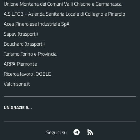
Unione Montana dei Comuni Valli Chisone e Germanasca
A.S.L.TO3 - Azienda Sanitaria Locale di Collegno e Pinerolo
Acea Pinerolese Industriale SpA
Sapav (trasporti)
Bouchard (trasporti)
Turismo Torino e Provincia
ARPA Piemonte
Ricerca lavoro JOOBLE
Valchisone.it
UN GRAZIE A...
Telegram
RSS
Seguici su