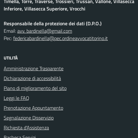
Timella, Torre, Traverse, Trossieri, Trussan, Vallone, Villasecca
Inferiore, Villasecca Superiore, Vrocchi
Responsabile della protezione dei dati (D.P.O.)
Email:
avv. bardinella@gmail.com
Pec:
federicabardinella@pec.ordineavvocatitorino.it
UTILITÀ
Amministrazione Trasparente
Dichiarazione di accessibilità
Piano di miglioramento del sito
Leggi le FAQ
Prenotazione Appuntamento
Segnalazione Disservizio
Richiesta d'Assistenza
Bacheca Servizi