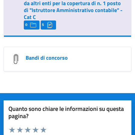
da altri enti per la copertura di n. 1 posto
di "Istruttore Amministrativo contabile" -
Cat C
0
5
Bandi di concorso
Quanto sono chiare le informazioni su questa
pagina?
Valuta da 1 a 5 stelle la pagina