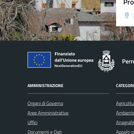
Pro
Perr
AMMINISTRAZIONE
CATEGORI
Organi di Governo
Agricoltu
Aree Amministrative
Ambient
Uffici
Anagrafe 
Documenti e Dati
Appalti p