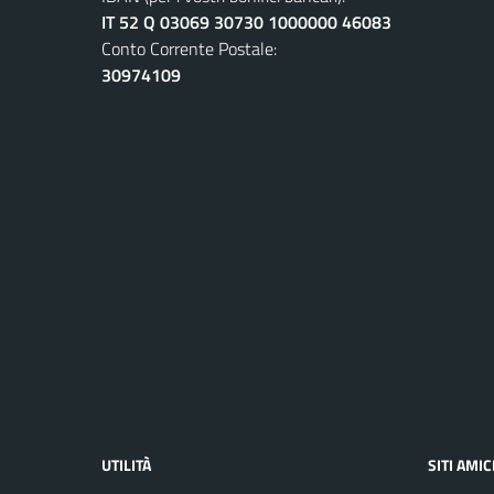
IT 52 Q 03069 30730 1000000 46083
Conto Corrente Postale:
30974109
UTILITÀ
SITI AMIC