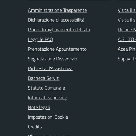
Amministrazione Trasparente
Visita il
Dichiarazione di accessibilità
Visita il
Piano di miglioramento del sito
Unione M
Leggi le FAQ
A.S.L.TO3
Prenotazione Appuntamento
Acea Pin
Segnalazione Disservizio
Sapav (tr
Richiesta d'Assistenza
Bacheca Servizi
Statuto Comunale
Informativa privacy
Note legali
Impostazioni Cookie
Credits