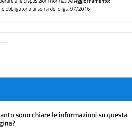
perare alle disposizioni normative
Aggiornamento:
ne obbligatoria ai sensi del d.lgs. 97/2016
anto sono chiare le informazioni su questa
gina?