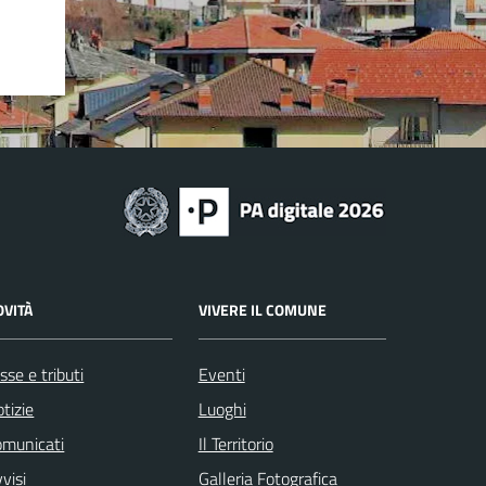
OVITÀ
VIVERE IL COMUNE
sse e tributi
Eventi
tizie
Luoghi
omunicati
Il Territorio
visi
Galleria Fotografica