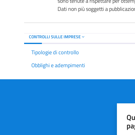
sono tenute a rispettare per ottem
Dati non più soggetti a pubblicazio
CONTROLLI SULLE IMPRESE
Tipologie di controllo
Obblighi e adempimenti
Qu
pa