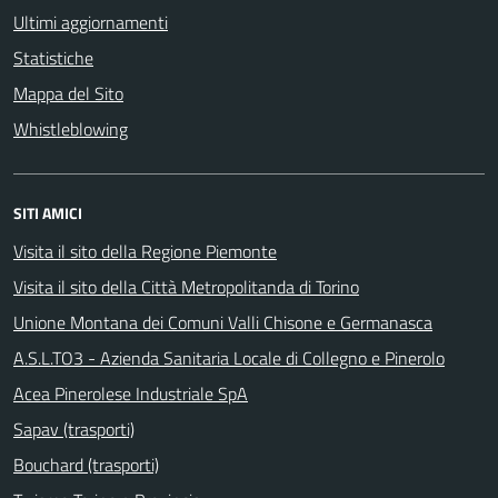
Ultimi aggiornamenti
Statistiche
Mappa del Sito
Whistleblowing
SITI AMICI
Visita il sito della Regione Piemonte
Visita il sito della Città Metropolitanda di Torino
Unione Montana dei Comuni Valli Chisone e Germanasca
A.S.L.TO3 - Azienda Sanitaria Locale di Collegno e Pinerolo
Acea Pinerolese Industriale SpA
Sapav (trasporti)
Bouchard (trasporti)