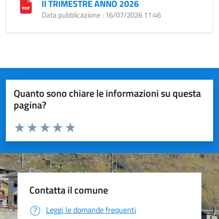
II TRIMESTRE ANNO 2026
Data pubblicazione : 16/07/2026 11:46
Quanto sono chiare le informazioni su questa
pagina?
Valuta da 1 a 5 stelle la pagina
Valuta 1 stelle su 5
Valuta 2 stelle su 5
Valuta 3 stelle su 5
Valuta 4 stelle su 5
Valuta 5 stelle su 5
Contatta il comune
Leggi le domande frequenti