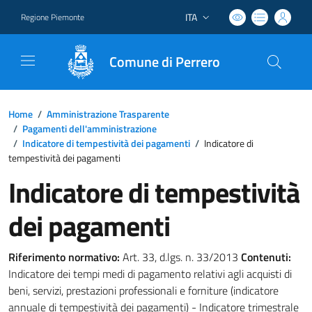
ITA
Regione Piemonte
Lingua attiva:
Comune di Perrero
Home
/
Amministrazione Trasparente
/
Pagamenti dell'amministrazione
/
Indicatore di tempestività dei pagamenti
/
Indicatore di
tempestività dei pagamenti
Indicatore di tempestività
dei pagamenti
Riferimento normativo:
Art. 33, d.lgs. n. 33/2013
Contenuti:
Indicatore dei tempi medi di pagamento relativi agli acquisti di
beni, servizi, prestazioni professionali e forniture (indicatore
annuale di tempestività dei pagamenti) - Indicatore trimestrale