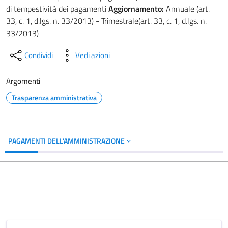
di tempestività dei pagamenti
Aggiornamento:
Annuale (art.
33, c. 1, d.lgs. n. 33/2013) - Trimestrale(art. 33, c. 1, d.lgs. n.
33/2013)
Condividi
Vedi azioni
Argomenti
Trasparenza amministrativa
PAGAMENTI DELL'AMMINISTRAZIONE