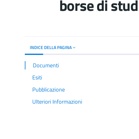
borse di stu
Dettagli del d
INDICE DELLA PAGINA
Documenti
Esiti
Pubblicazione
Ulteriori Informazioni