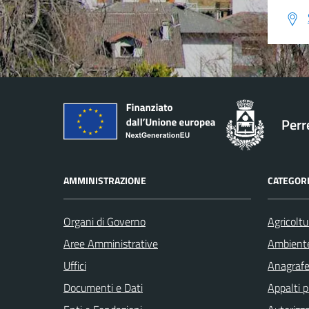
Perr
AMMINISTRAZIONE
CATEGORI
Organi di Governo
Agricoltu
Aree Amministrative
Ambient
Uffici
Anagrafe 
Documenti e Dati
Appalti p