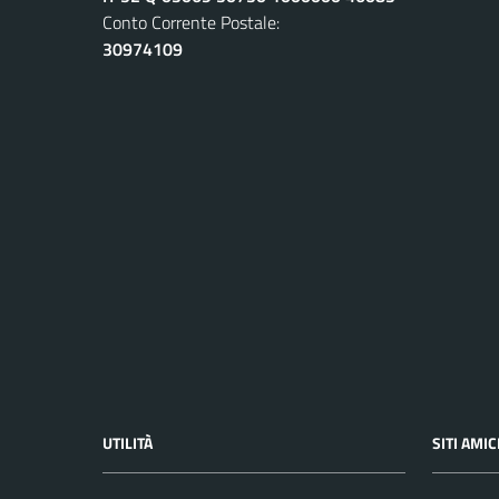
Conto Corrente Postale:
30974109
UTILITÀ
SITI AMIC