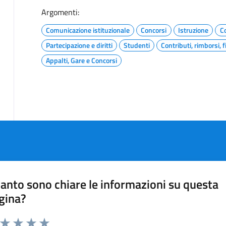
Argomenti:
Comunicazione istituzionale
Concorsi
Istruzione
C
Partecipazione e diritti
Studenti
Contributi, rimborsi, 
Appalti, Gare e Concorsi
anto sono chiare le informazioni su questa
gina?
a da 1 a 5 stelle la pagina