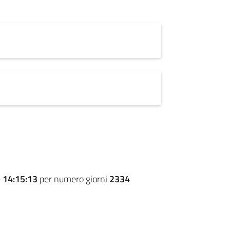
e
14:15:13
per numero giorni
2334