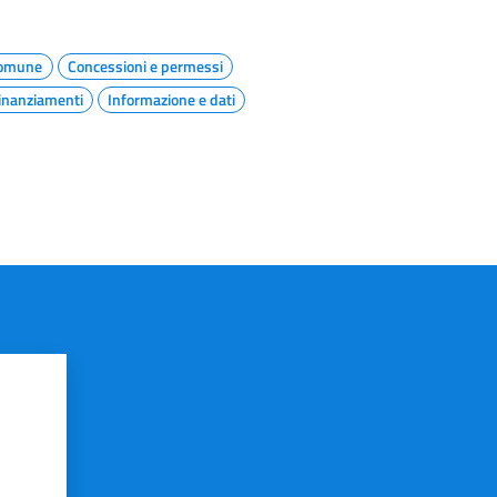
omune
Concessioni e permessi
finanziamenti
Informazione e dati