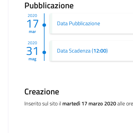
Pubblicazione
2020
17
Data Pubblicazione
mar
2020
31
Data Scadenza (
12:00
)
mag
Creazione
Inserito sul sito il
martedì 17 marzo 2020
alle or