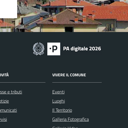
OVITÀ
VIVERE IL COMUNE
sse e tributi
Eventi
tizie
Luoghi
omunicati
Il Territorio
visi
Galleria Fotografica