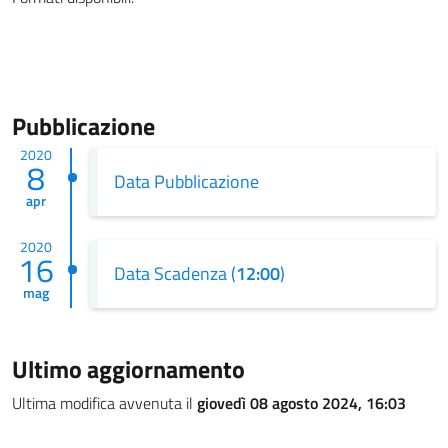
Pubblicazione
2020
8
Data Pubblicazione
apr
2020
16
Data Scadenza (
12:00
)
mag
Ultimo aggiornamento
Ultima modifica avvenuta il
giovedì 08 agosto 2024, 16:03