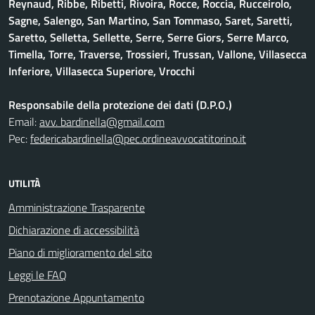
Reynaud, Ribbe, Ribetti, Rivoira, Rocce, Roccia, Rucceirolo,
Sagne, Salengo, San Martino, San Tommaso, Saret, Saretti,
Saretto, Selletta, Sellette, Serre, Serre Giors, Serre Marco,
Timella, Torre, Traverse, Trossieri, Trussan, Vallone, Villasecca
Inferiore, Villasecca Superiore, Vrocchi
Responsabile della protezione dei dati (D.P.O.)
Email:
avv. bardinella@gmail.com
Pec:
federicabardinella@pec.ordineavvocatitorino.it
UTILITÀ
Amministrazione Trasparente
Dichiarazione di accessibilità
Piano di miglioramento del sito
Leggi le FAQ
Prenotazione Appuntamento