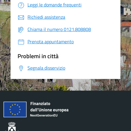
Leggi le domande frequenti
Richiedi assistenza
Chiama il numero 0121.808808
Prenota appuntamento
Problemi in città
Segnala disservizio