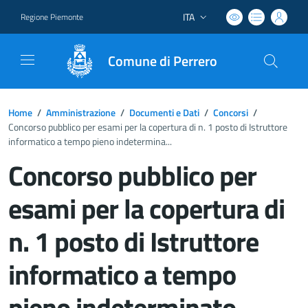
ITA
Regione Piemonte
Lingua attiva:
Comune di Perrero
Home
/
Amministrazione
/
Documenti e Dati
/
Concorsi
/
Concorso pubblico per esami per la copertura di n. 1 posto di Istruttore
informatico a tempo pieno indetermina...
Concorso pubblico per
esami per la copertura di
n. 1 posto di Istruttore
informatico a tempo
pieno indeterminato -