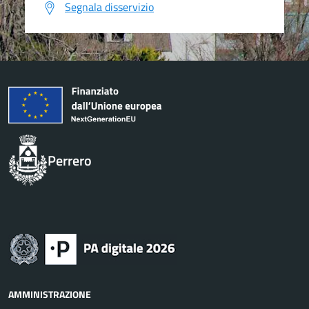
Segnala disservizio
Perrero
AMMINISTRAZIONE