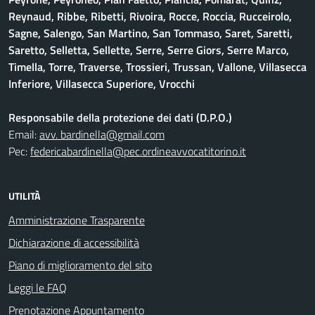
Reynaud, Ribbe, Ribetti, Rivoira, Rocce, Roccia, Rucceirolo,
Sagne, Salengo, San Martino, San Tommaso, Saret, Saretti,
Saretto, Selletta, Sellette, Serre, Serre Giors, Serre Marco,
Timella, Torre, Traverse, Trossieri, Trussan, Vallone, Villasecca
Inferiore, Villasecca Superiore, Vrocchi
Responsabile della protezione dei dati (D.P.O.)
Email:
avv. bardinella@gmail.com
Pec:
federicabardinella@pec.ordineavvocatitorino.it
UTILITÀ
Amministrazione Trasparente
Dichiarazione di accessibilità
Piano di miglioramento del sito
Leggi le FAQ
Prenotazione Appuntamento