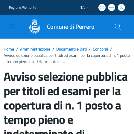
ITA
Regione Piemonte
Lingua attiva:
Comune di Perrero
Home
/
Amministrazione
/
Documenti e Dati
/
Concorsi
/
Avviso selezione pubblica per titoli ed esami per la copertura di n. 1 posto
a tempo pieno e indeterminato di ...
Avviso selezione pubblica
per titoli ed esami per la
copertura di n. 1 posto a
tempo pieno e
indeterminato di