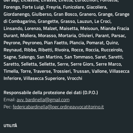
Forengo, Forte Luigi, Freyria, Funicolare, Giacoliera,
Giordanengo, Giulberso, Gran Bosco, Granero, Grange, Grange
di Combagarino, Grangette, Grasso, Lauzun, Le Croci,
Linsando, Lorenzo, Malzet, Maisetta, Meisoun, Miande Fracia
Durant, Moliera, Morasso, Mortaria, Olivieri, Parant, Parsac,
Peyrone, Peyroneo, Pian Faetto, Plancia, Pomarat, Quinz,
Reynaud, Ribbe, Ribetti, Rivoira, Rocce, Roccia, Rucceirolo,
Sagne, Salengo, San Martino, San Tommaso, Saret, Saretti,
Saretto, Selletta, Sellette, Serre, Serre Giors, Serre Marco,
Timella, Torre, Traverse, Trossieri, Trussan, Vallone, Villasecca
Inferiore, Villasecca Superiore, Vrocchi
Responsabile della protezione dei dati (D.P.O.)
Email:
avv. bardinella@gmail.com
Pec:
federicabardinella@pec.ordineavvocatitorino.it
UTILITÀ