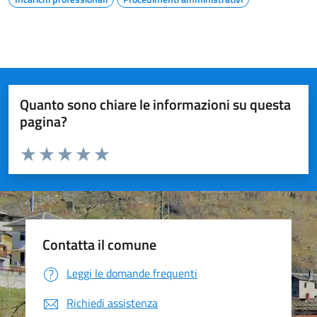
Quanto sono chiare le informazioni su questa
pagina?
Valuta da 1 a 5 stelle la pagina
Valuta 1 stelle su 5
Valuta 2 stelle su 5
Valuta 3 stelle su 5
Valuta 4 stelle su 5
Valuta 5 stelle su 5
Contatta il comune
Leggi le domande frequenti
Richiedi assistenza