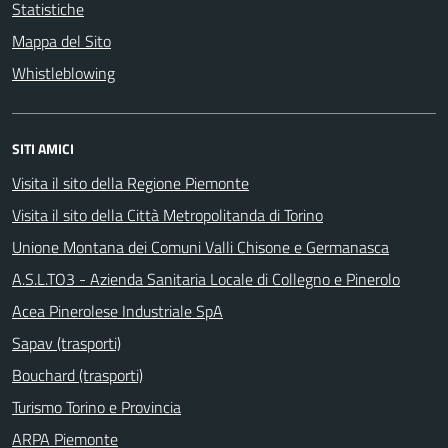
Statistiche
Mappa del Sito
Whistleblowing
SITI AMICI
Visita il sito della Regione Piemonte
Visita il sito della Città Metropolitanda di Torino
Unione Montana dei Comuni Valli Chisone e Germanasca
A.S.L.TO3 - Azienda Sanitaria Locale di Collegno e Pinerolo
Acea Pinerolese Industriale SpA
Sapav (trasporti)
Bouchard (trasporti)
Turismo Torino e Provincia
ARPA Piemonte