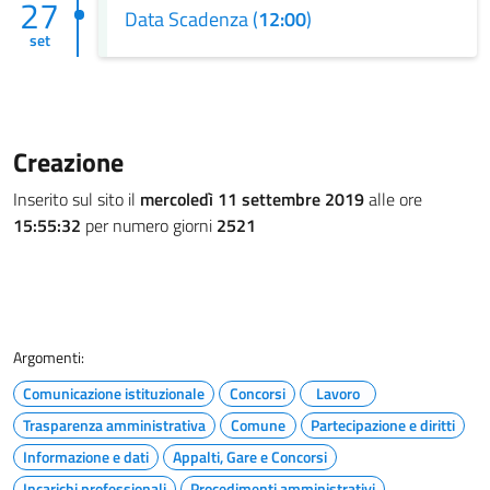
27
Data Scadenza (
12:00
)
set
Creazione
Inserito sul sito il
mercoledì 11 settembre 2019
alle ore
15:55:32
per numero giorni
2521
Argomenti:
Comunicazione istituzionale
Concorsi
Lavoro
Trasparenza amministrativa
Comune
Partecipazione e diritti
Informazione e dati
Appalti, Gare e Concorsi
Incarichi professionali
Procedimenti amministrativi