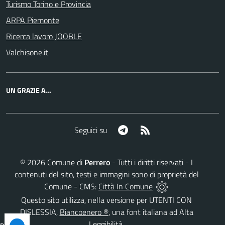
Turismo Torino e Provincia
ARPA Piemonte
Ricerca lavoro JOOBLE
Valchisone.it
UN GRAZIE A...
Telegram
RSS
Seguici su
©
2026
Comune di
Perrero
- Tutti i diritti riservati - I
contenuti del sito, testi e immagini sono di proprietà del
Comune - CMS:
Città In Comune
Questo sito utilizza, nella versione per UTENTI CON
DISLESSIA,
Biancoenero ®
, una font italiana ad Alta
Leggibilità.