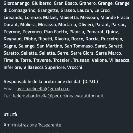
Giordanengo, Giulberso, Gran Bosco, Granero, Grange, Grange
di Combagarino, Grangette, Grasso, Lauzun, Le Croci,
Linsando, Lorenzo, Malzet, Maisetta, Meisoun, Miande Fracia
Durant, Moliera, Morasso, Mortaria, Olivieri, Parant, Parsac,
Peyrone, Peyroneo, Pian Faetto, Plancia, Pomarat, Quinz,
Reynaud, Ribbe, Ribetti, Rivoira, Rocce, Roccia, Rucceirolo,
Sagne, Salengo, San Martino, San Tommaso, Saret, Saretti,
Saretto, Selletta, Sellette, Serre, Serre Giors, Serre Marco,
Timella, Torre, Traverse, Trossieri, Trussan, Vallone, Villasecca
Inferiore, Villasecca Superiore, Vrocchi
Responsabile della protezione dei dati (D.P.O.)
Email:
avv. bardinella@gmail.com
Pec:
federicabardinella@pec.ordineavvocatitorino.it
UTILITÀ
Amministrazione Trasparente