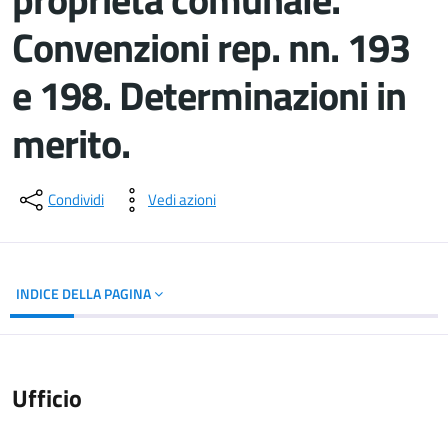
Convenzioni rep. nn. 193
e 198. Determinazioni in
merito.
Dettagli del documento
Condividi
Vedi azioni
INDICE DELLA PAGINA
Ufficio