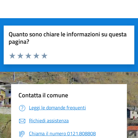
Quanto sono chiare le informazioni su questa
pagina?
Valuta da 1 a 5 stelle la pagina
Valuta 1 stelle su 5
Valuta 2 stelle su 5
Valuta 3 stelle su 5
Valuta 4 stelle su 5
Valuta 5 stelle su 5
Contatta il comune
Leggi le domande frequenti
Richiedi assistenza
Chiama il numero 0121.808808