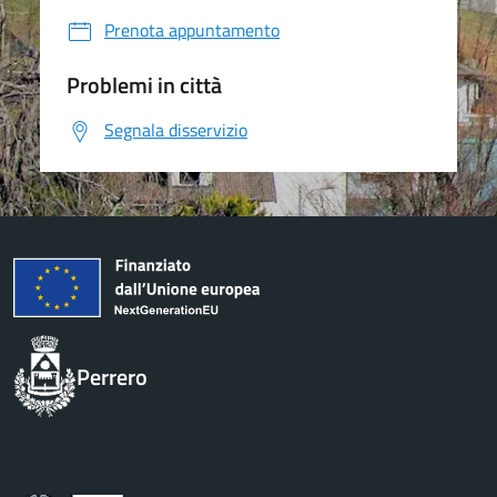
Prenota appuntamento
Problemi in città
Segnala disservizio
Perrero