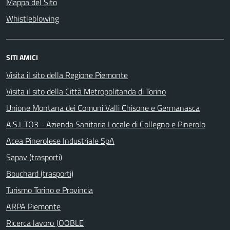
Mappa del Sito
Whistleblowing
SITI AMICI
Visita il sito della Regione Piemonte
Visita il sito della Città Metropolitanda di Torino
Unione Montana dei Comuni Valli Chisone e Germanasca
A.S.L.TO3 - Azienda Sanitaria Locale di Collegno e Pinerolo
Acea Pinerolese Industriale SpA
Sapav (trasporti)
Bouchard (trasporti)
Turismo Torino e Provincia
ARPA Piemonte
Ricerca lavoro JOOBLE