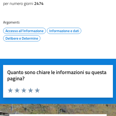
per numero giorni
2474
Argomenti:
Accesso all'informazione
Informazione e dati
Delibere e Determine
Quanto sono chiare le informazioni su questa
pagina?
Valuta da 1 a 5 stelle la pagina
Valuta 1 stelle su 5
Valuta 2 stelle su 5
Valuta 3 stelle su 5
Valuta 4 stelle su 5
Valuta 5 stelle su 5