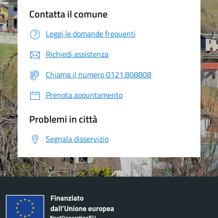
Contatta il comune
Leggi le domande frequenti
Richiedi assistenza
Chiama il numero 0121.808808
Prenota appuntamento
Problemi in città
Segnala disservizio