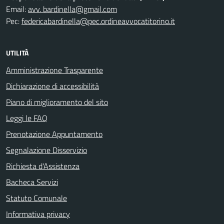
Email:
avv. bardinella@gmail.com
Pec:
federicabardinella@pec.ordineavvocatitorino.it
UTILITÀ
Amministrazione Trasparente
Dichiarazione di accessibilità
Piano di miglioramento del sito
Leggi le FAQ
Prenotazione Appuntamento
Segnalazione Disservizio
Richiesta d'Assistenza
Bacheca Servizi
Statuto Comunale
Informativa privacy