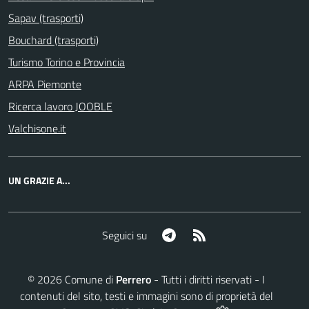
Sapav (trasporti)
Bouchard (trasporti)
Turismo Torino e Provincia
ARPA Piemonte
Ricerca lavoro JOOBLE
Valchisone.it
UN GRAZIE A...
Telegram
RSS
Seguici su
©
2026
Comune di
Perrero
- Tutti i diritti riservati - I
contenuti del sito, testi e immagini sono di proprietà del