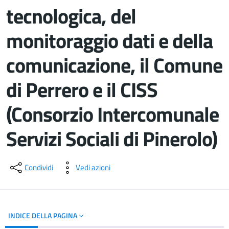
tecnologica, del
monitoraggio dati e della
comunicazione, il Comune
di Perrero e il CISS
(Consorzio Intercomunale
Servizi Sociali di Pinerolo)
Dettagli del documento
Condividi
Vedi azioni
INDICE DELLA PAGINA