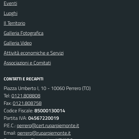
Eventi
Luoghi
Il Territorio
Galleria Fotografica
Galleria Video
Attività economiche e Servizi
Associazioni e Comitati
CONTATTI E RECAPITI
Piazza Umberto I, 10 - 10060 Perrero (TO)
Tel:
0121.808808
Fax:
0121.808758
Codice Fiscale:
85000130014
Partita IVA:
04567220019
P.E.C.:
perrero@cert.ruparpiemonte.it
Email:
perrero@ruparpiemonte.it