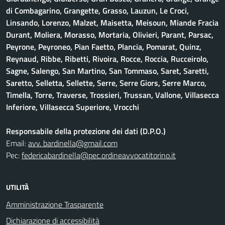
di Combagarino, Grangette, Grasso, Lauzun, Le Croci,
Linsando, Lorenzo, Malzet, Maisetta, Meisoun, Miande Fracia
Durant, Moliera, Morasso, Mortaria, Olivieri, Parant, Parsac,
Peyrone, Peyroneo, Pian Faetto, Plancia, Pomarat, Quinz,
Reynaud, Ribbe, Ribetti, Rivoira, Rocce, Roccia, Rucceirolo,
Sagne, Salengo, San Martino, San Tommaso, Saret, Saretti,
Saretto, Selletta, Sellette, Serre, Serre Giors, Serre Marco,
Timella, Torre, Traverse, Trossieri, Trussan, Vallone, Villasecca
Inferiore, Villasecca Superiore, Vrocchi
Responsabile della protezione dei dati (D.P.O.)
Email:
avv. bardinella@gmail.com
Pec:
federicabardinella@pec.ordineavvocatitorino.it
UTILITÀ
Amministrazione Trasparente
Dichiarazione di accessibilità