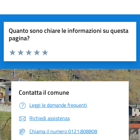
Quanto sono chiare le informazioni su questa
pagina?
Valuta da 1 a 5 stelle la pagina
Valuta 1 stelle su 5
Valuta 2 stelle su 5
Valuta 3 stelle su 5
Valuta 4 stelle su 5
Valuta 5 stelle su 5
Contatta il comune
Leggi le domande frequenti
Richiedi assistenza
Chiama il numero 0121.808808