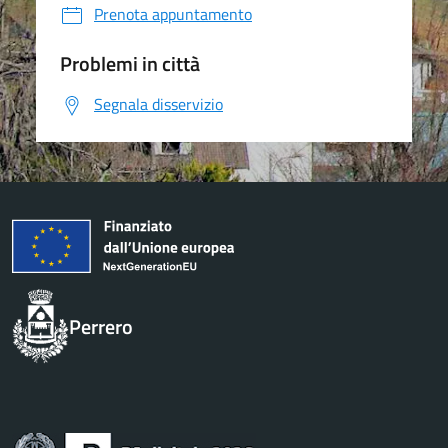
Prenota appuntamento
Problemi in città
Segnala disservizio
Perrero