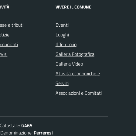
OVITÀ
VIVERE IL COMUNE
sse e tributi
Eventi
tizie
Luoghi
omunicati
Il Territorio
visi
Galleria Fotografica
Galleria Video
Attività economiche e
Servizi
Associazioni e Comitati
atastale:
G465
nominazione:
Perreresi