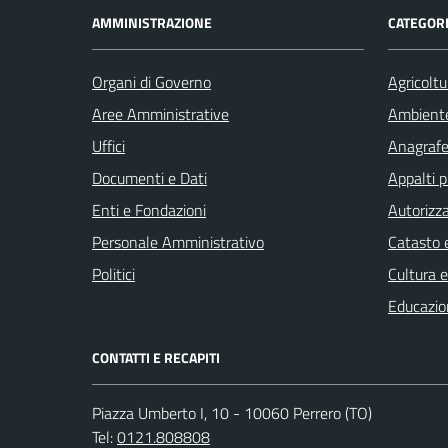
AMMINISTRAZIONE
CATEGORI
Organi di Governo
Agricoltu
Aree Amministrative
Ambient
Uffici
Anagrafe 
Documenti e Dati
Appalti p
Enti e Fondazioni
Autorizza
Personale Amministrativo
Catasto e
Politici
Cultura 
Educazio
CONTATTI E RECAPITI
Piazza Umberto I, 10 - 10060 Perrero (TO)
Tel:
0121.808808