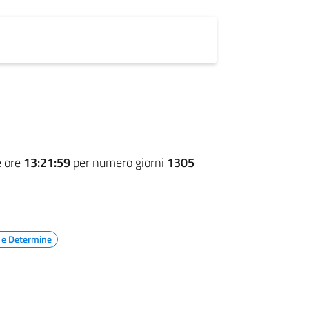
e ore
13:21:59
per numero giorni
1305
 e Determine