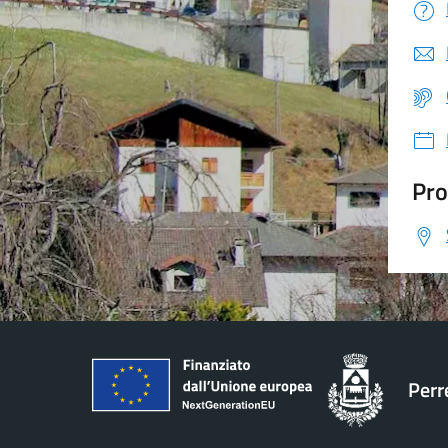
Pro
Perr