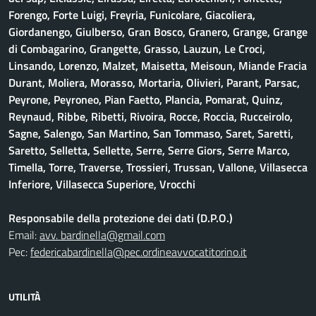
Forengo, Forte Luigi, Freyria, Funicolare, Giacoliera,
Giordanengo, Giulberso, Gran Bosco, Granero, Grange, Grange
di Combagarino, Grangette, Grasso, Lauzun, Le Croci,
Linsando, Lorenzo, Malzet, Maisetta, Meisoun, Miande Fracia
Durant, Moliera, Morasso, Mortaria, Olivieri, Parant, Parsac,
Peyrone, Peyroneo, Pian Faetto, Plancia, Pomarat, Quinz,
Reynaud, Ribbe, Ribetti, Rivoira, Rocce, Roccia, Rucceirolo,
Sagne, Salengo, San Martino, San Tommaso, Saret, Saretti,
Saretto, Selletta, Sellette, Serre, Serre Giors, Serre Marco,
Timella, Torre, Traverse, Trossieri, Trussan, Vallone, Villasecca
Inferiore, Villasecca Superiore, Vrocchi
Responsabile della protezione dei dati (D.P.O.)
Email:
avv. bardinella@gmail.com
Pec:
federicabardinella@pec.ordineavvocatitorino.it
UTILITÀ