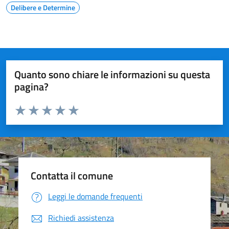
Delibere e Determine
Quanto sono chiare le informazioni su questa
pagina?
Valuta da 1 a 5 stelle la pagina
Valuta 1 stelle su 5
Valuta 2 stelle su 5
Valuta 3 stelle su 5
Valuta 4 stelle su 5
Valuta 5 stelle su 5
Contatta il comune
Leggi le domande frequenti
Richiedi assistenza