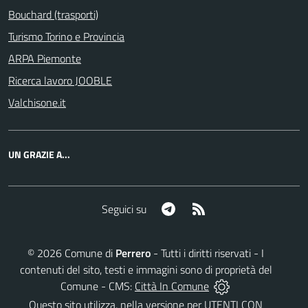
Bouchard (trasporti)
Turismo Torino e Provincia
ARPA Piemonte
Ricerca lavoro JOOBLE
Valchisone.it
UN GRAZIE A...
Telegram
RSS
Seguici su
©
2026
Comune di
Perrero
- Tutti i diritti riservati - I
contenuti del sito, testi e immagini sono di proprietà del
Comune - CMS:
Città In Comune
Questo sito utilizza, nella versione per UTENTI CON