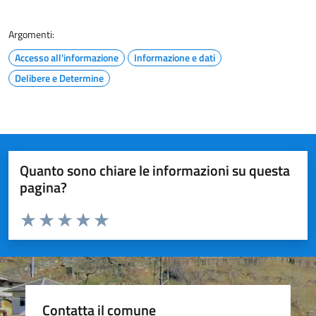
Argomenti:
Accesso all'informazione
Informazione e dati
Delibere e Determine
Quanto sono chiare le informazioni su questa
pagina?
Valuta da 1 a 5 stelle la pagina
Valuta 1 stelle su 5
Valuta 2 stelle su 5
Valuta 3 stelle su 5
Valuta 4 stelle su 5
Valuta 5 stelle su 5
Contatta il comune