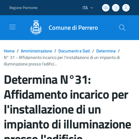
ITA
Regione Piemonte
Lingua attiva:
Comune di Perrero
Home
/
Amministrazione
/
Documenti e Dati
/
Determine
/
N° 31 - Affidamento incarico per l'installazione di un impianto di
illuminazione presso l'edifici...
Determina N°31:
Affidamento incarico per
l'installazione di un
impianto di illuminazione
presso l'edificio