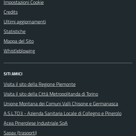
Impostazioni Cookie
Credits
Ultimi aggiornamenti
Statistiche
Mappa del Sito
Whistleblowing
SITI AMICI
Visita il sito della Regione Piemonte
Visita il sito della Città Metropolitanda di Torino
Unione Montana dei Comuni Valli Chisone e Germanasca
A.S.L.TO3 - Azienda Sanitaria Locale di Collegno e Pinerolo
Acea Pinerolese Industriale SpA
Sapav (trasporti)