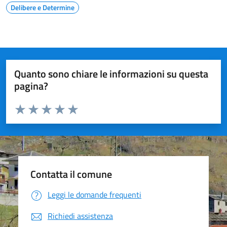
Delibere e Determine
Quanto sono chiare le informazioni su questa
pagina?
Valuta da 1 a 5 stelle la pagina
Valuta 1 stelle su 5
Valuta 2 stelle su 5
Valuta 3 stelle su 5
Valuta 4 stelle su 5
Valuta 5 stelle su 5
Contatta il comune
Leggi le domande frequenti
Richiedi assistenza