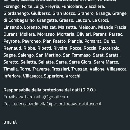
Forengo, Forte Luigi, Freyria, Funicolare, Giacoliera,
Giordanengo, Giulberso, Gran Bosco, Granero, Grange, Grange
di Combagarino, Grangette, Grasso, Lauzun, Le Croci,
Linsando, Lorenzo, Malzet, Maisetta, Meisoun, Miande Fracia
Durant, Moliera, Morasso, Mortaria, Olivieri, Parant, Parsac,
Peyrone, Peyroneo, Pian Faetto, Plancia, Pomarat, Quinz,
Reynaud, Ribbe, Ribetti, Rivoira, Rocce, Roccia, Rucceirolo,
Sagne, Salengo, San Martino, San Tommaso, Saret, Saretti,
Saretto, Selletta, Sellette, Serre, Serre Giors, Serre Marco,
Timella, Torre, Traverse, Trossieri, Trussan, Vallone, Villasecca
Inferiore, Villasecca Superiore, Vrocchi
Responsabile della protezione dei dati (D.P.O.)
Email:
avv. bardinella@gmail.com
Pec:
federicabardinella@pec.ordineavvocatitorino.it
UTILITÀ