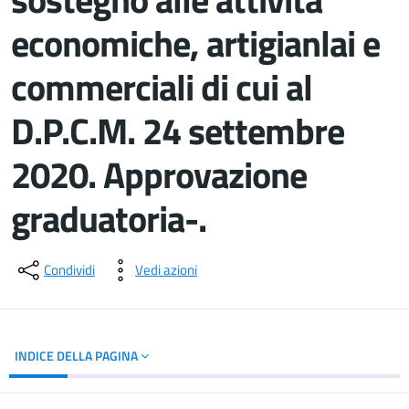
economiche, artigianlai e
commerciali di cui al
D.P.C.M. 24 settembre
2020. Approvazione
graduatoria-.
Dettagli del documento
Condividi
Vedi azioni
INDICE DELLA PAGINA