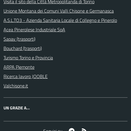
Visita il sito della Città Metropolitanda di Torino
Unione Montana dei Comuni Valli Chisone e Germanasca
A.S.L.TO3 - Azienda Sanitaria Locale di Collegno e Pinerolo
Acea Pinerolese Industriale SpA
Sapav (trasporti)
Bouchard (trasporti)
Turismo Torino e Provincia
ARPA Piemonte
Ricerca lavoro JOOBLE
Valchisone.it
UN GRAZIE A...
Telegram
RSS
Seguici su