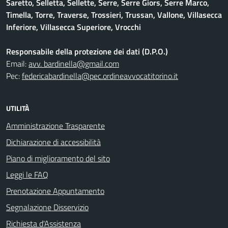
Saretto, Selletta, Sellette, Serre, Serre Giors, Serre Marco,
Timella, Torre, Traverse, Trossieri, Trussan, Vallone, Villasecca
Inferiore, Villasecca Superiore, Vrocchi
Responsabile della protezione dei dati (D.P.O.)
Email:
avv. bardinella@gmail.com
Pec:
federicabardinella@pec.ordineavvocatitorino.it
UTILITÀ
Amministrazione Trasparente
Dichiarazione di accessibilità
Piano di miglioramento del sito
Leggi le FAQ
Prenotazione Appuntamento
Segnalazione Disservizio
Richiesta d'Assistenza