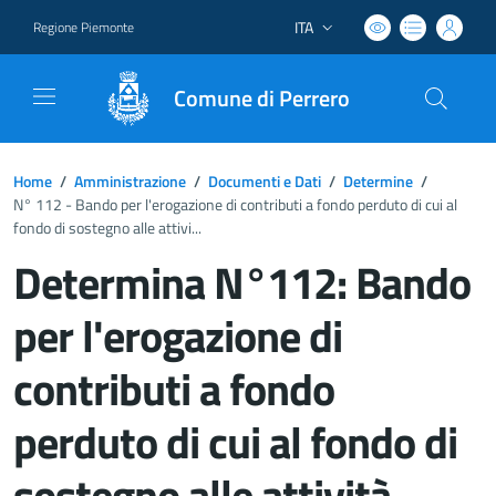
ITA
Regione Piemonte
Lingua attiva:
Comune di Perrero
Home
/
Amministrazione
/
Documenti e Dati
/
Determine
/
N° 112 - Bando per l'erogazione di contributi a fondo perduto di cui al
fondo di sostegno alle attivi...
Determina N°112: Bando
per l'erogazione di
contributi a fondo
perduto di cui al fondo di
sostegno alle attività