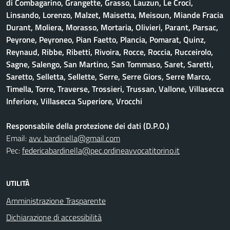
di Combagarino, Grangette, Grasso, Lauzun, Le Croci,
Linsando, Lorenzo, Malzet, Maisetta, Meisoun, Miande Fracia
Durant, Moliera, Morasso, Mortaria, Olivieri, Parant, Parsac,
Peyrone, Peyroneo, Pian Faetto, Plancia, Pomarat, Quinz,
Reynaud, Ribbe, Ribetti, Rivoira, Rocce, Roccia, Rucceirolo,
Sagne, Salengo, San Martino, San Tommaso, Saret, Saretti,
Saretto, Selletta, Sellette, Serre, Serre Giors, Serre Marco,
Timella, Torre, Traverse, Trossieri, Trussan, Vallone, Villasecca
Inferiore, Villasecca Superiore, Vrocchi
Responsabile della protezione dei dati (D.P.O.)
Email:
avv. bardinella@gmail.com
Pec:
federicabardinella@pec.ordineavvocatitorino.it
UTILITÀ
Amministrazione Trasparente
Dichiarazione di accessibilità