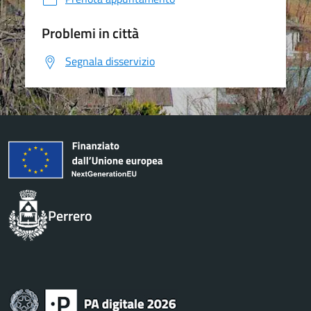
Problemi in città
Segnala disservizio
Perrero