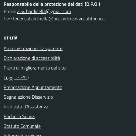
Responsabile della protezione dei dati (D.P.O.)
Email:
avv. bardinella@gmail.com
Pec:
federicabardinella@pec.ordineavvocatitorino.it
UTILITÀ
Amministrazione Trasparente
Dichiarazione di accessibilità
Piano di miglioramento del sito
Leggi le FAQ
Prenotazione Appuntamento
Segnalazione Disservizio
Richiesta d'Assistenza
Bacheca Servizi
Statuto Comunale
Informativa privacy