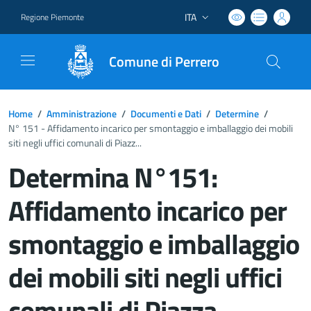
ITA
Regione Piemonte
Lingua attiva:
Comune di Perrero
Home
/
Amministrazione
/
Documenti e Dati
/
Determine
/
N° 151 - Affidamento incarico per smontaggio e imballaggio dei mobili
siti negli uffici comunali di Piazz...
Determina N°151:
Affidamento incarico per
smontaggio e imballaggio
dei mobili siti negli uffici
comunali di Piazza