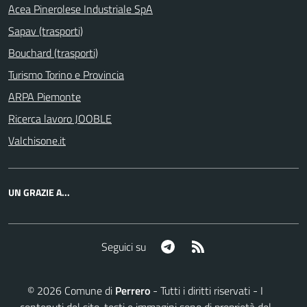
Acea Pinerolese Industriale SpA
Sapav (trasporti)
Bouchard (trasporti)
Turismo Torino e Provincia
ARPA Piemonte
Ricerca lavoro JOOBLE
Valchisone.it
UN GRAZIE A...
Telegram
RSS
Seguici su
©
2026
Comune di
Perrero
- Tutti i diritti riservati - I
contenuti del sito, testi e immagini sono di proprietà del