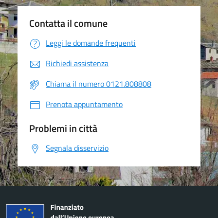
Contatta il comune
Leggi le domande frequenti
Richiedi assistenza
Chiama il numero 0121.808808
Prenota appuntamento
Problemi in città
Segnala disservizio