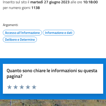
Inserito sul sito il
martedì 27 giugno 2023
alle ore
10:18:00
per numero giorni
1138
Argomenti:
Accesso all'informazione
Informazione e dati
Delibere e Determine
Quanto sono chiare le informazioni su questa
pagina?
Valuta da 1 a 5 stelle la pagina
Valuta 1 stelle su 5
Valuta 2 stelle su 5
Valuta 3 stelle su 5
Valuta 4 stelle su 5
Valuta 5 stelle su 5