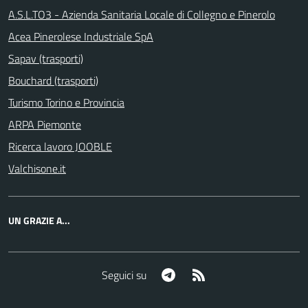
A.S.L.TO3 - Azienda Sanitaria Locale di Collegno e Pinerolo
Acea Pinerolese Industriale SpA
Sapav (trasporti)
Bouchard (trasporti)
Turismo Torino e Provincia
ARPA Piemonte
Ricerca lavoro JOOBLE
Valchisone.it
UN GRAZIE A...
Telegram
RSS
Seguici su