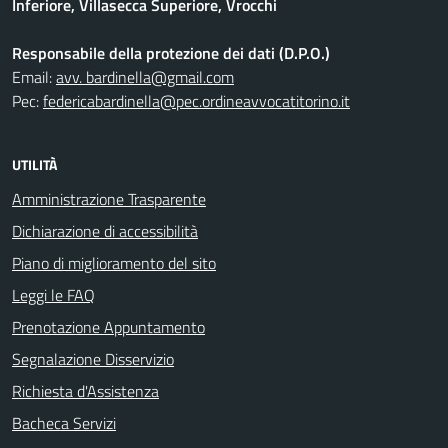
Inferiore, Villasecca Superiore, Vrocchi
Responsabile della protezione dei dati (D.P.O.)
Email:
avv. bardinella@gmail.com
Pec:
federicabardinella@pec.ordineavvocatitorino.it
UTILITÀ
Amministrazione Trasparente
Dichiarazione di accessibilità
Piano di miglioramento del sito
Leggi le FAQ
Prenotazione Appuntamento
Segnalazione Disservizio
Richiesta d'Assistenza
Bacheca Servizi