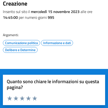
Creazione
Inserito sul sito il
mercoledì 15 novembre 2023
alle ore
14:45:00
per numero giorni
995
Argomenti:
Comunicazione politica
Informazione e dati
Delibere e Determine
Quanto sono chiare le informazioni su questa
pagina?
Valuta da 1 a 5 stelle la pagina
Valuta 1 stelle su 5
Valuta 2 stelle su 5
Valuta 3 stelle su 5
Valuta 4 stelle su 5
Valuta 5 stelle su 5