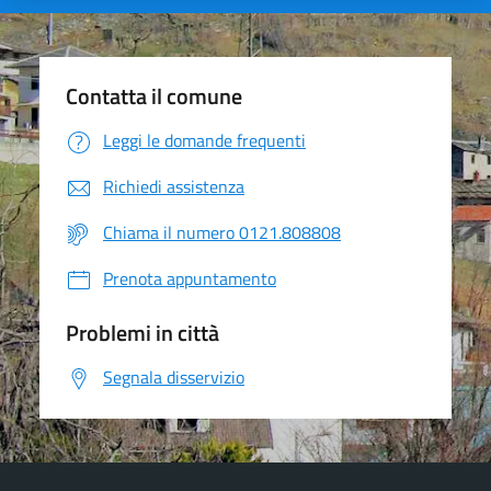
Contatta il comune
Leggi le domande frequenti
Richiedi assistenza
Chiama il numero 0121.808808
Prenota appuntamento
Problemi in città
Segnala disservizio