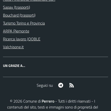
Sapav (trasporti)
Bouchard (trasporti)
Turismo Torino e Provincia
ARPA Piemonte
Ricerca lavoro JOOBLE
Valchisone.it
UN GRAZIE A...
Telegram
RSS
Seguici su
©
2026
Comune di
Perrero
- Tutti i diritti riservati - I
contenuti del sito, testi e immagini sono di proprietà del