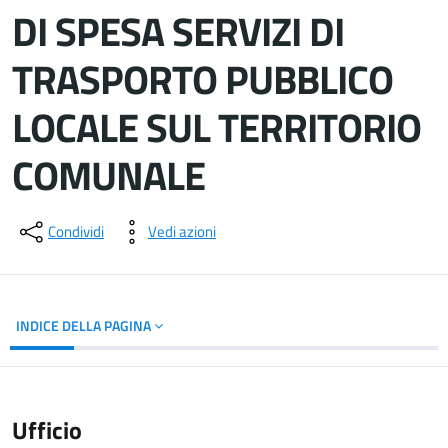
DI SPESA SERVIZI DI
TRASPORTO PUBBLICO
LOCALE SUL TERRITORIO
COMUNALE
Dettagli del documento
Condividi
Vedi azioni
INDICE DELLA PAGINA
Ufficio