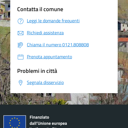
Contatta il comune
Leggi le domande frequenti
Richiedi assistenza
Chiama il numero 0121.808808
Prenota appuntamento
Problemi in città
Segnala disservizio