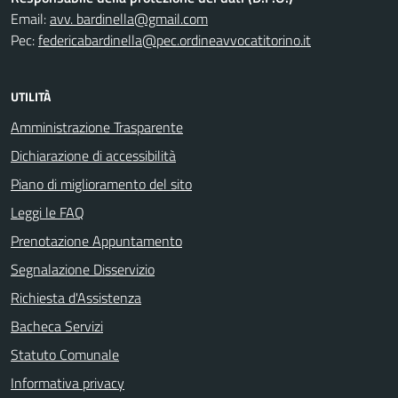
Email:
avv. bardinella@gmail.com
Pec:
federicabardinella@pec.ordineavvocatitorino.it
UTILITÀ
Amministrazione Trasparente
Dichiarazione di accessibilità
Piano di miglioramento del sito
Leggi le FAQ
Prenotazione Appuntamento
Segnalazione Disservizio
Richiesta d'Assistenza
Bacheca Servizi
Statuto Comunale
Informativa privacy