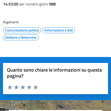
14:53:00
per numero giorni
988
Argomenti:
Comunicazione politica
Informazione e dati
Delibere e Determine
Quanto sono chiare le informazioni su questa
pagina?
Valuta da 1 a 5 stelle la pagina
Valuta 1 stelle su 5
Valuta 2 stelle su 5
Valuta 3 stelle su 5
Valuta 4 stelle su 5
Valuta 5 stelle su 5