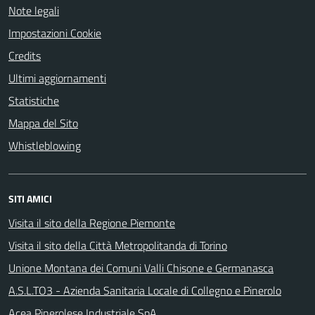
Note legali
Impostazioni Cookie
Credits
Ultimi aggiornamenti
Statistiche
Mappa del Sito
Whistleblowing
SITI AMICI
Visita il sito della Regione Piemonte
Visita il sito della Città Metropolitanda di Torino
Unione Montana dei Comuni Valli Chisone e Germanasca
A.S.L.TO3 - Azienda Sanitaria Locale di Collegno e Pinerolo
Acea Pinerolese Industriale SpA