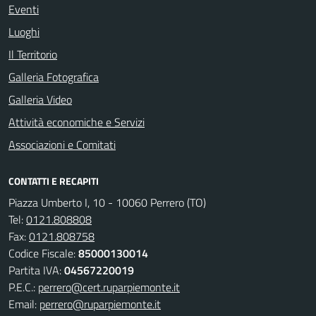
Eventi
Luoghi
Il Territorio
Galleria Fotografica
Galleria Video
Attività economiche e Servizi
Associazioni e Comitati
CONTATTI E RECAPITI
Piazza Umberto I, 10 - 10060 Perrero (TO)
Tel:
0121.808808
Fax:
0121.808758
Codice Fiscale:
85000130014
Partita IVA:
04567220019
P.E.C.:
perrero@cert.ruparpiemonte.it
Email:
perrero@ruparpiemonte.it