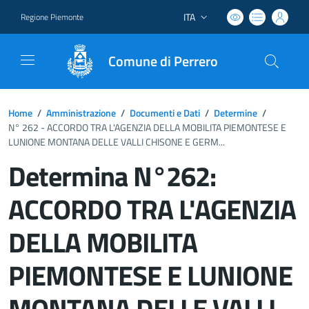
ITA
Regione Piemonte
Lingua attiva:
Comune di Perrero
Home
/
Amministrazione
/
Documenti e Dati
/
Determine
/
N° 262 - ACCORDO TRA L'AGENZIA DELLA MOBILITA PIEMONTESE E
LUNIONE MONTANA DELLE VALLI CHISONE E GERM...
Determina N°262:
ACCORDO TRA L'AGENZIA
DELLA MOBILITA
PIEMONTESE E LUNIONE
MONTANA DELLE VALLI