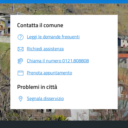
Contatta il comune
Leggi le domande frequenti
Richiedi assistenza
Chiama il numero 0121.808808
Prenota appuntamento
Problemi in città
Segnala disservizio