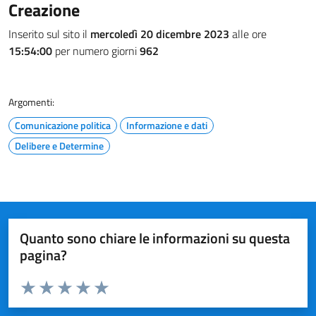
Creazione
Inserito sul sito il
mercoledì 20 dicembre 2023
alle ore
15:54:00
per numero giorni
962
Argomenti:
Comunicazione politica
Informazione e dati
Delibere e Determine
Quanto sono chiare le informazioni su questa
pagina?
Valuta da 1 a 5 stelle la pagina
Valuta 1 stelle su 5
Valuta 2 stelle su 5
Valuta 3 stelle su 5
Valuta 4 stelle su 5
Valuta 5 stelle su 5