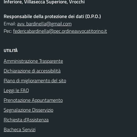
Inferiore, Villasecca Superiore, Vrocchi
Responsabile della protezione dei dati (D.P.O.)
Email:
avv. bardinella@gmail.com
Pec:
federicabardinella@pec.ordineavvocatitorino.it
UTILITÀ
Amministrazione Trasparente
Dichiarazione di accessibilità
Piano di miglioramento del sito
Leggi le FAQ
Prenotazione Appuntamento
Segnalazione Disservizio
Richiesta d'Assistenza
Bacheca Servizi