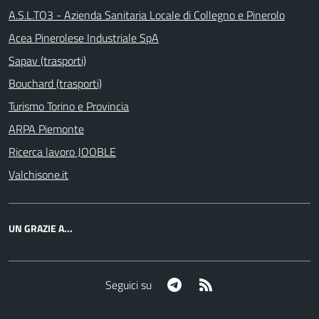
A.S.L.TO3 - Azienda Sanitaria Locale di Collegno e Pinerolo
Acea Pinerolese Industriale SpA
Sapav (trasporti)
Bouchard (trasporti)
Turismo Torino e Provincia
ARPA Piemonte
Ricerca lavoro JOOBLE
Valchisone.it
UN GRAZIE A...
Telegram
RSS
Seguici su