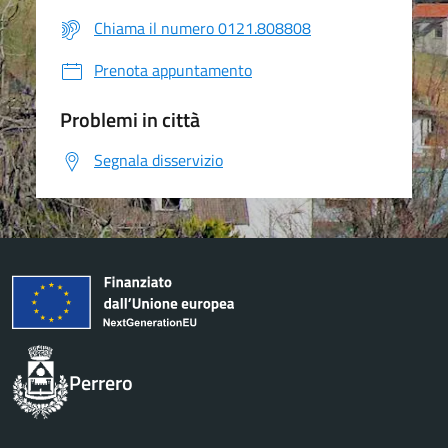
Chiama il numero 0121.808808
Prenota appuntamento
Problemi in città
Segnala disservizio
Perrero