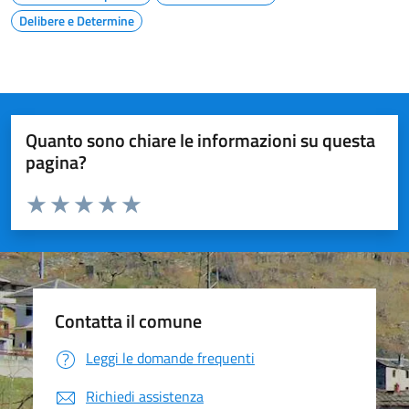
Delibere e Determine
Quanto sono chiare le informazioni su questa
pagina?
Valuta da 1 a 5 stelle la pagina
Valuta 1 stelle su 5
Valuta 2 stelle su 5
Valuta 3 stelle su 5
Valuta 4 stelle su 5
Valuta 5 stelle su 5
Contatta il comune
Leggi le domande frequenti
Richiedi assistenza