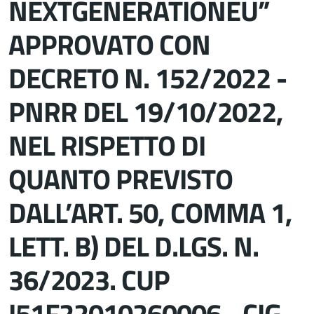
NEXTGENERATIONEU”
APPROVATO CON
DECRETO N. 152/2022 -
PNRR DEL 19/10/2022,
NEL RISPETTO DI
QUANTO PREVISTO
DALL’ART. 50, COMMA 1,
LETT. B) DEL D.LGS. N.
36/2023. CUP
I51F22010260006 - CIG