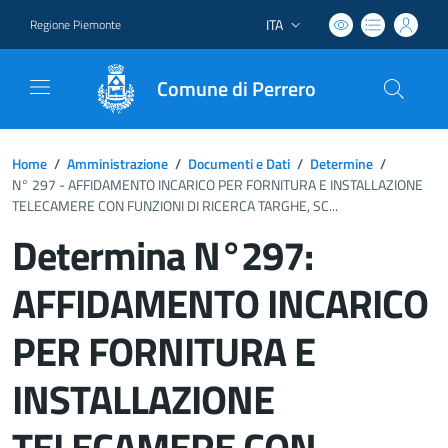
ITA
Regione Piemonte
Lingua attiva:
Comune di Perrero
Home
/
Amministrazione
/
Documenti e Dati
/
Determine
/
N° 297 - AFFIDAMENTO INCARICO PER FORNITURA E INSTALLAZIONE
TELECAMERE CON FUNZIONI DI RICERCA TARGHE, SC...
Determina N°297:
AFFIDAMENTO INCARICO
PER FORNITURA E
INSTALLAZIONE
TELECAMERE CON