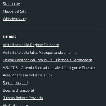
Statistiche
Mappa del Sito
Whistleblowing
SITI AMICI
Visita il sito della Regione Piemonte
Visita il sito della Città Metropolitanda di Torino
Unione Montana dei Comuni Valli Chisone e Germanasca
A.S.L.TO3 - Azienda Sanitaria Locale di Collegno e Pinerolo
Acea Pinerolese Industriale SpA
Sapav (trasporti)
Bouchard (trasporti)
Turismo Torino e Provincia
ARPA Piemonte