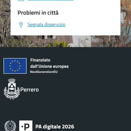
Problemi in città
Segnala disservizio
Perrero