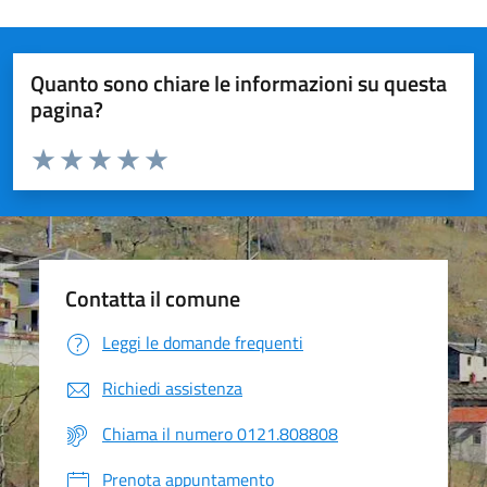
Quanto sono chiare le informazioni su questa
pagina?
Valuta da 1 a 5 stelle la pagina
Valuta 1 stelle su 5
Valuta 2 stelle su 5
Valuta 3 stelle su 5
Valuta 4 stelle su 5
Valuta 5 stelle su 5
Contatta il comune
Leggi le domande frequenti
Richiedi assistenza
Chiama il numero 0121.808808
Prenota appuntamento