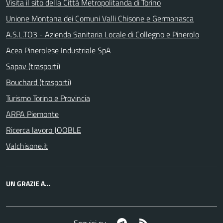
Visita il sito della Città Metropolitanda di Torino
Unione Montana dei Comuni Valli Chisone e Germanasca
A.S.L.TO3 - Azienda Sanitaria Locale di Collegno e Pinerolo
Acea Pinerolese Industriale SpA
Sapav (trasporti)
Bouchard (trasporti)
Turismo Torino e Provincia
ARPA Piemonte
Ricerca lavoro JOOBLE
Valchisone.it
UN GRAZIE A...
Telegram
RSS
Seguici su