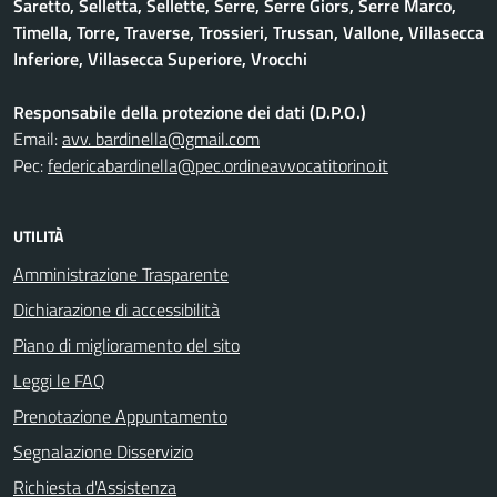
Saretto, Selletta, Sellette, Serre, Serre Giors, Serre Marco,
Timella, Torre, Traverse, Trossieri, Trussan, Vallone, Villasecca
Inferiore, Villasecca Superiore, Vrocchi
Responsabile della protezione dei dati (D.P.O.)
Email:
avv. bardinella@gmail.com
Pec:
federicabardinella@pec.ordineavvocatitorino.it
UTILITÀ
Amministrazione Trasparente
Dichiarazione di accessibilità
Piano di miglioramento del sito
Leggi le FAQ
Prenotazione Appuntamento
Segnalazione Disservizio
Richiesta d'Assistenza