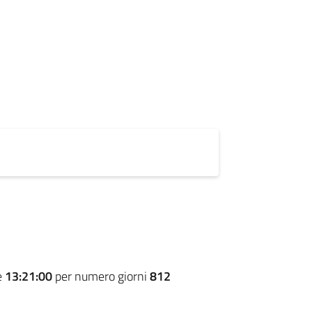
e
13:21:00
per numero giorni
812