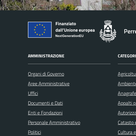
Perr
AMMINISTRAZIONE
CATEGORI
Organi di Governo
Agricoltu
Aree Amministrative
Ambient
Uffici
Anagrafe 
Documenti e Dati
Appalti p
Enti e Fondazioni
Autorizza
Personale Amministrativo
Catasto e
Politici
Cultura 