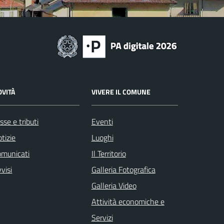
OVITÀ
VIVERE IL COMUNE
sse e tributi
Eventi
tizie
Luoghi
omunicati
Il Territorio
visi
Galleria Fotografica
Galleria Video
Attività economiche e
Servizi