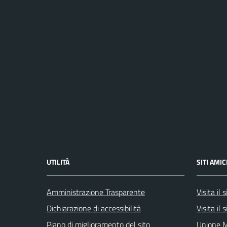
UTILITÀ
SITI AMIC
Amministrazione Trasparente
Visita il
Dichiarazione di accessibilità
Visita il
Piano di miglioramento del sito
Unione M