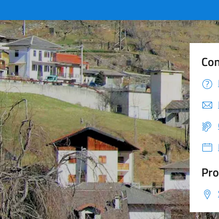
Con
Pro