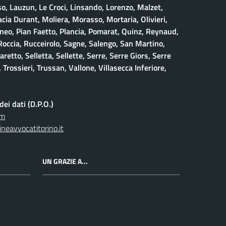
, Lauzun, Le Croci, Linsando, Lorenzo, Malzet,
ia Durant, Moliera, Morasso, Mortaria, Olivieri,
neo, Pian Faetto, Plancia, Pomarat, Quinz, Reynaud,
 Roccia, Rucceirolo, Sagne, Salengo, San Martino,
retto, Selletta, Sellette, Serre, Serre Giors, Serre
 Trossieri, Trussan, Vallone, Villasecca Inferiore,
ei dati (D.P.O.)
om
neavvocatitorino.it
UN GRAZIE A...