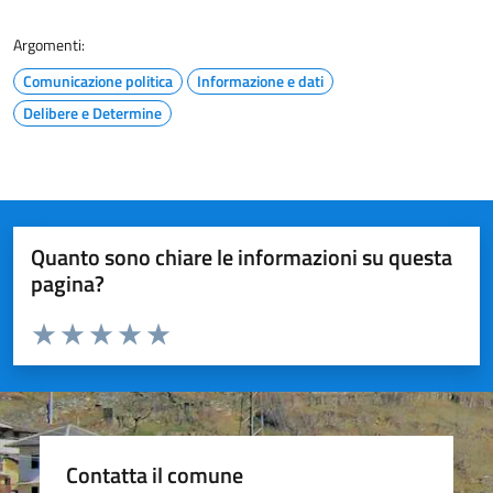
Argomenti:
Comunicazione politica
Informazione e dati
Delibere e Determine
Quanto sono chiare le informazioni su questa
pagina?
Valuta da 1 a 5 stelle la pagina
Valuta 1 stelle su 5
Valuta 2 stelle su 5
Valuta 3 stelle su 5
Valuta 4 stelle su 5
Valuta 5 stelle su 5
Contatta il comune