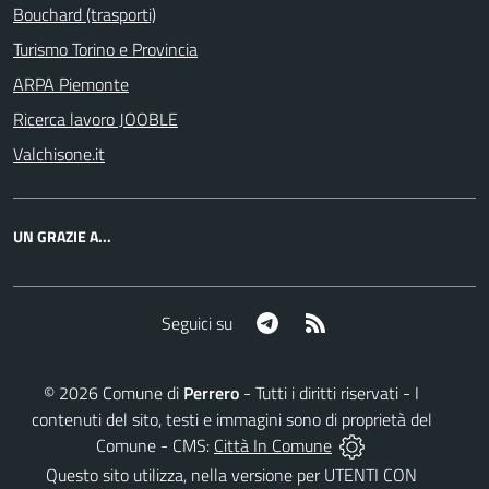
Bouchard (trasporti)
Turismo Torino e Provincia
ARPA Piemonte
Ricerca lavoro JOOBLE
Valchisone.it
UN GRAZIE A...
Telegram
RSS
Seguici su
©
2026
Comune di
Perrero
- Tutti i diritti riservati - I
contenuti del sito, testi e immagini sono di proprietà del
Comune - CMS:
Città In Comune
Questo sito utilizza, nella versione per UTENTI CON