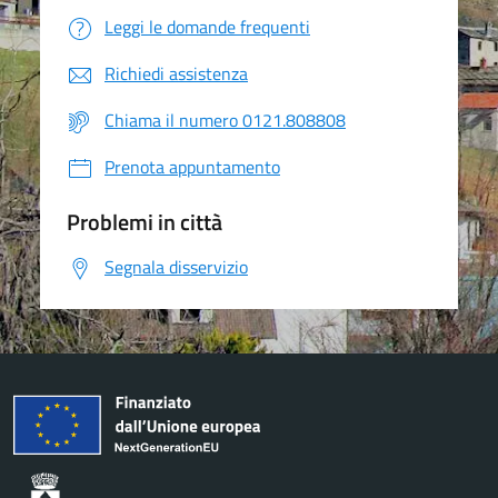
Leggi le domande frequenti
Richiedi assistenza
Chiama il numero 0121.808808
Prenota appuntamento
Problemi in città
Segnala disservizio