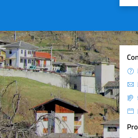
Con
Pro