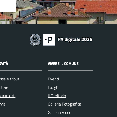
OVITÀ
VIVERE IL COMUNE
sse e tributi
Eventi
tizie
Luoghi
omunicati
Il Territorio
visi
Galleria Fotografica
Galleria Video