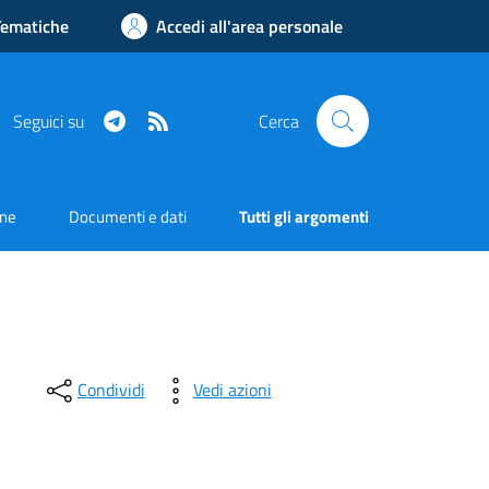
Tematiche
Accedi all'area personale
Telegram
RSS
Seguici su
Cerca
one
Documenti e dati
Tutti gli argomenti
Condividi
Vedi azioni