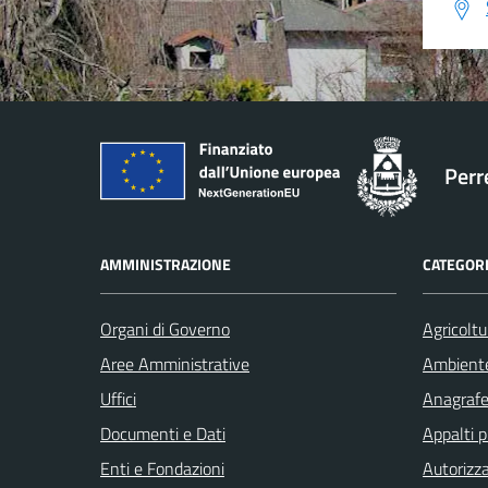
Perr
AMMINISTRAZIONE
CATEGORI
Organi di Governo
Agricoltu
Aree Amministrative
Ambient
Uffici
Anagrafe 
Documenti e Dati
Appalti p
Enti e Fondazioni
Autorizza