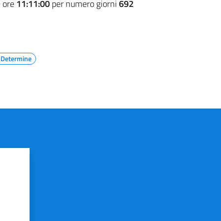
e ore
11:11:00
per numero giorni
692
e Determine