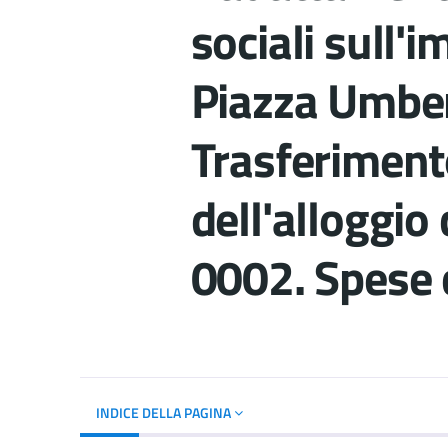
sociali sull'
Piazza Umber
Trasferiment
dell'alloggi
0002. Spese 
Dettagli del d
INDICE DELLA PAGINA