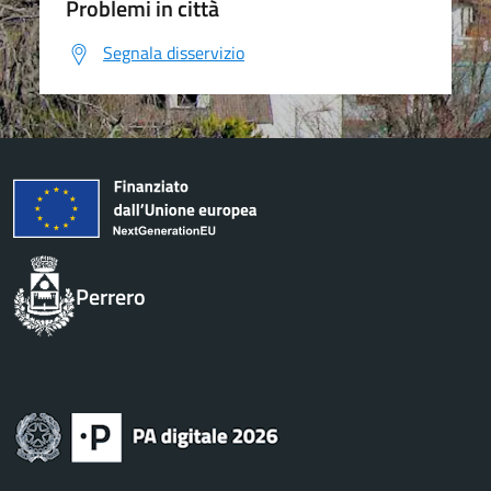
Problemi in città
Segnala disservizio
Perrero