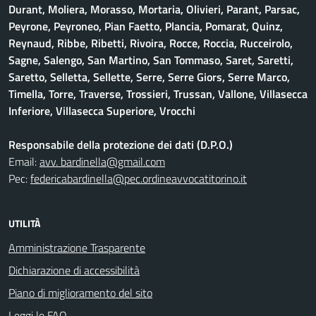
Durant, Moliera, Morasso, Mortaria, Olivieri, Parant, Parsac,
Peyrone, Peyroneo, Pian Faetto, Plancia, Pomarat, Quinz,
Reynaud, Ribbe, Ribetti, Rivoira, Rocce, Roccia, Rucceirolo,
Sagne, Salengo, San Martino, San Tommaso, Saret, Saretti,
Saretto, Selletta, Sellette, Serre, Serre Giors, Serre Marco,
Timella, Torre, Traverse, Trossieri, Trussan, Vallone, Villasecca
Inferiore, Villasecca Superiore, Vrocchi
Responsabile della protezione dei dati (D.P.O.)
Email:
avv. bardinella@gmail.com
Pec:
federicabardinella@pec.ordineavvocatitorino.it
UTILITÀ
Amministrazione Trasparente
Dichiarazione di accessibilità
Piano di miglioramento del sito
Leggi le FAQ