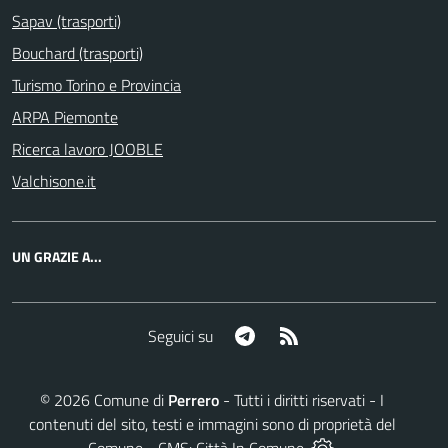
Sapav (trasporti)
Bouchard (trasporti)
Turismo Torino e Provincia
ARPA Piemonte
Ricerca lavoro JOOBLE
Valchisone.it
UN GRAZIE A...
Telegram
RSS
Seguici su
©
2026
Comune di
Perrero
- Tutti i diritti riservati - I
contenuti del sito, testi e immagini sono di proprietà del
Comune - CMS:
Città In Comune