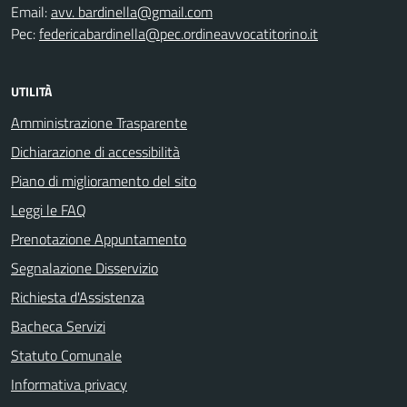
Email:
avv. bardinella@gmail.com
Pec:
federicabardinella@pec.ordineavvocatitorino.it
UTILITÀ
Amministrazione Trasparente
Dichiarazione di accessibilità
Piano di miglioramento del sito
Leggi le FAQ
Prenotazione Appuntamento
Segnalazione Disservizio
Richiesta d'Assistenza
Bacheca Servizi
Statuto Comunale
Informativa privacy