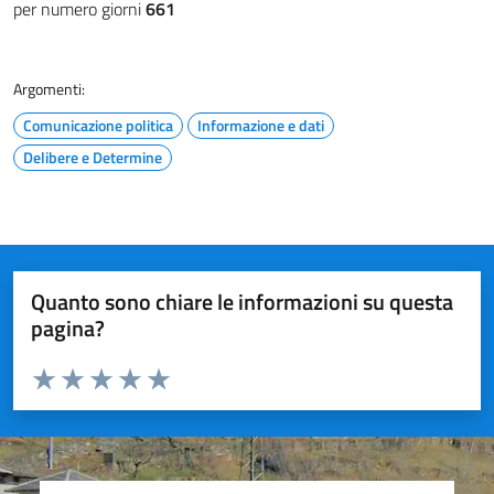
per numero giorni
661
Argomenti:
Comunicazione politica
Informazione e dati
Delibere e Determine
Quanto sono chiare le informazioni su questa
pagina?
Valuta da 1 a 5 stelle la pagina
Valuta 1 stelle su 5
Valuta 2 stelle su 5
Valuta 3 stelle su 5
Valuta 4 stelle su 5
Valuta 5 stelle su 5