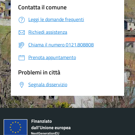
Contatta il comune
Leggi le domande frequenti
Richiedi assistenza
Chiama il numero 0121.808808
Prenota appuntamento
Problemi in città
Segnala disservizio