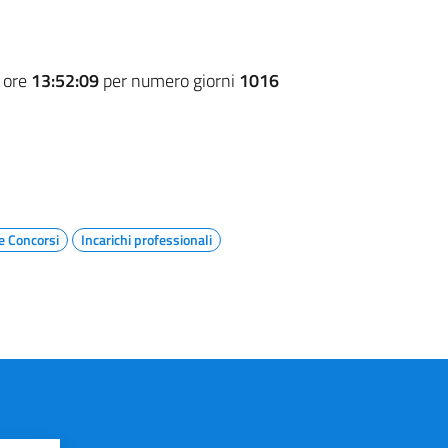
 ore
13:52:09
per numero giorni
1016
e Concorsi
Incarichi professionali