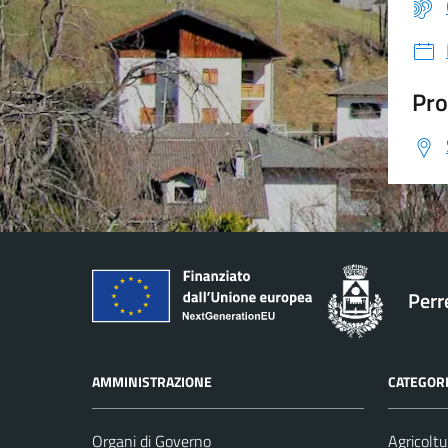
Pro
Perr
AMMINISTRAZIONE
CATEGORI
Organi di Governo
Agricoltu