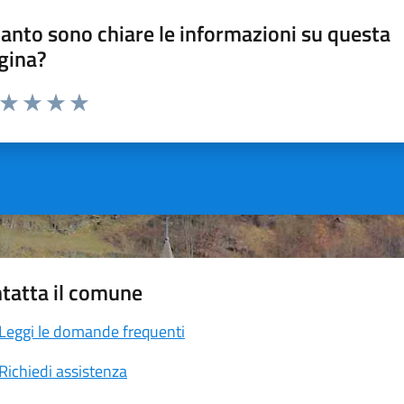
anto sono chiare le informazioni su questa
gina?
a da 1 a 5 stelle la pagina
ta 1 stelle su 5
Valuta 2 stelle su 5
Valuta 3 stelle su 5
Valuta 4 stelle su 5
Valuta 5 stelle su 5
tatta il comune
Leggi le domande frequenti
Richiedi assistenza