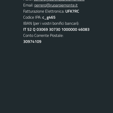
Email:
perrero@ruparpiemonte.it
Fatturazione Elettronica:
UFK7RC
Codice IPA:
c_g465
IBAN (per i vostri bonifici bancari):
IT 52 Q 03069 30730 1000000 46083
Conto Corrente Postale:
30974109