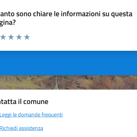
anto sono chiare le informazioni su questa
gina?
a da 1 a 5 stelle la pagina
ta 1 stelle su 5
Valuta 2 stelle su 5
Valuta 3 stelle su 5
Valuta 4 stelle su 5
Valuta 5 stelle su 5
tatta il comune
Leggi le domande frequenti
Richiedi assistenza