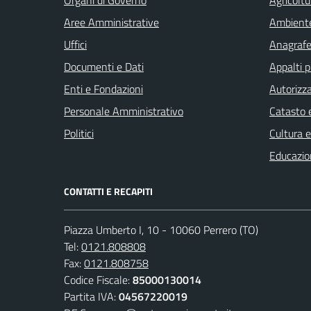
Aree Amministrative
Ambient
Uffici
Anagrafe 
Documenti e Dati
Appalti p
Enti e Fondazioni
Autorizza
Personale Amministrativo
Catasto e
Politici
Cultura 
Educazio
CONTATTI E RECAPITI
Piazza Umberto I, 10 - 10060 Perrero (TO)
Tel:
0121.808808
Fax:
0121.808758
Codice Fiscale:
85000130014
Partita IVA:
04567220019