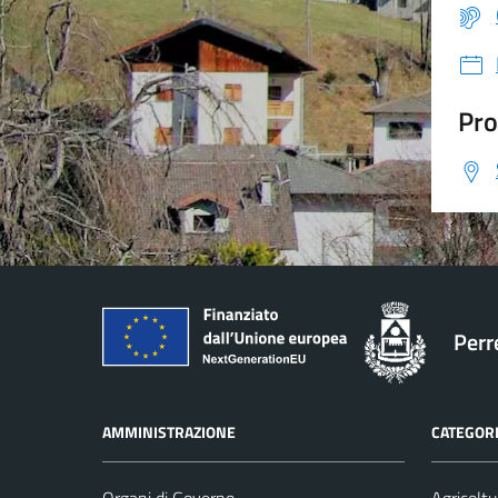
Pro
Perr
AMMINISTRAZIONE
CATEGORI
Organi di Governo
Agricoltu