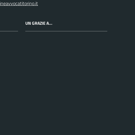
neavvocatitorino.it
UN GRAZIE A...