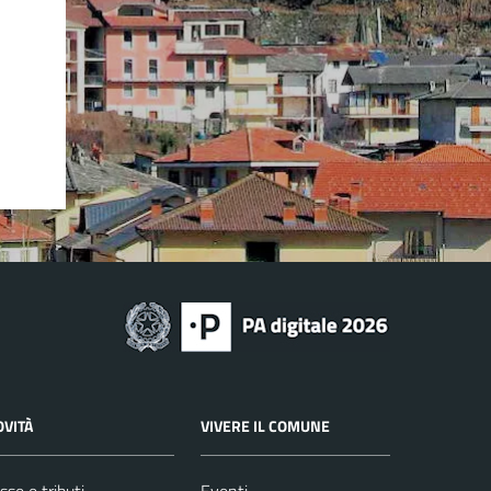
OVITÀ
VIVERE IL COMUNE
sse e tributi
Eventi