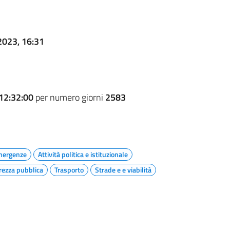
2023, 16:31
12:32:00
per numero giorni
2583
emergenze
Attività politica e istituzionale
rezza pubblica
Trasporto
Strade e e viabilità