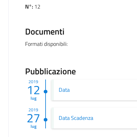
N°:
12
Documenti
Formati disponibili:
Pubblicazione
2019
12
Data
lug
2019
27
Data Scadenza
lug