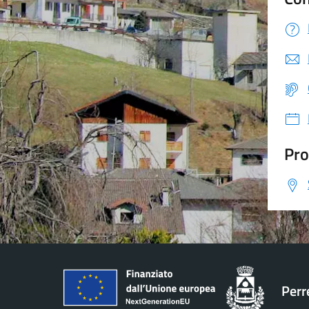
Pro
Perr