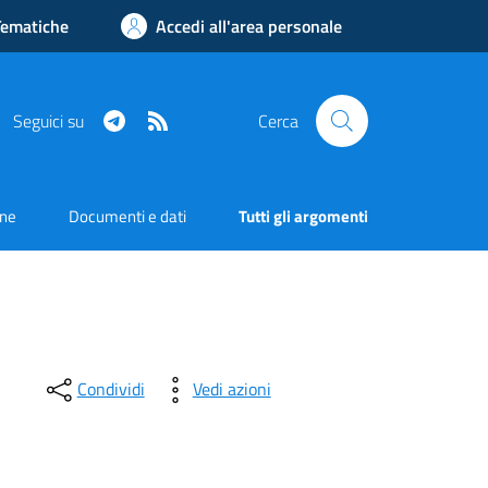
Tematiche
Accedi all'area personale
Telegram
RSS
Seguici su
Cerca
one
Documenti e dati
Tutti gli argomenti
Condividi
Vedi azioni