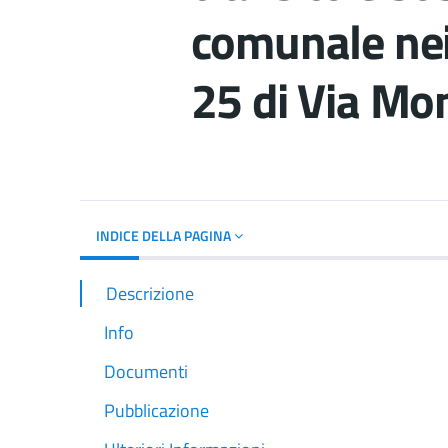
comunale nei 
25 di Via Mo
Dettagli del d
INDICE DELLA PAGINA
Descrizione
Info
Documenti
Pubblicazione