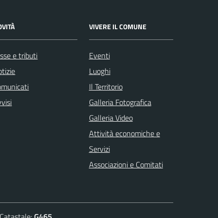
OVITÀ
VIVERE IL COMUNE
sse e tributi
Eventi
tizie
Luoghi
omunicati
Il Territorio
visi
Galleria Fotografica
Galleria Video
Attività economiche e
Servizi
Associazioni e Comitati
atastale:
G465