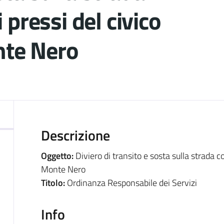
pressi del civico
nte Nero
ocumento
Descrizione
Oggetto:
Diviero di transito e sosta sulla strada c
Monte Nero
Titolo:
Ordinanza Responsabile dei Servizi
Info