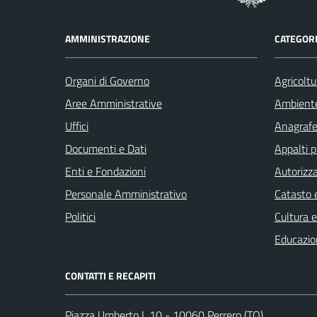
AMMINISTRAZIONE
CATEGORI
Organi di Governo
Agricoltu
Aree Amministrative
Ambient
Uffici
Anagrafe 
Documenti e Dati
Appalti p
Enti e Fondazioni
Autorizza
Personale Amministrativo
Catasto e
Politici
Cultura 
Educazio
CONTATTI E RECAPITI
Piazza Umberto I, 10 - 10060 Perrero (TO)