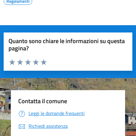
Regolamenti
Quanto sono chiare le informazioni su questa
pagina?
Valuta da 1 a 5 stelle la pagina
Valuta 1 stelle su 5
Valuta 2 stelle su 5
Valuta 3 stelle su 5
Valuta 4 stelle su 5
Valuta 5 stelle su 5
Contatta il comune
Leggi le domande frequenti
Richiedi assistenza