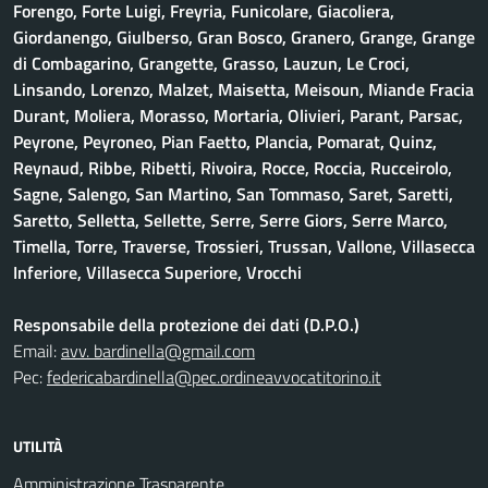
Forengo, Forte Luigi, Freyria, Funicolare, Giacoliera,
Giordanengo, Giulberso, Gran Bosco, Granero, Grange, Grange
di Combagarino, Grangette, Grasso, Lauzun, Le Croci,
Linsando, Lorenzo, Malzet, Maisetta, Meisoun, Miande Fracia
Durant, Moliera, Morasso, Mortaria, Olivieri, Parant, Parsac,
Peyrone, Peyroneo, Pian Faetto, Plancia, Pomarat, Quinz,
Reynaud, Ribbe, Ribetti, Rivoira, Rocce, Roccia, Rucceirolo,
Sagne, Salengo, San Martino, San Tommaso, Saret, Saretti,
Saretto, Selletta, Sellette, Serre, Serre Giors, Serre Marco,
Timella, Torre, Traverse, Trossieri, Trussan, Vallone, Villasecca
Inferiore, Villasecca Superiore, Vrocchi
Responsabile della protezione dei dati (D.P.O.)
Email:
avv. bardinella@gmail.com
Pec:
federicabardinella@pec.ordineavvocatitorino.it
UTILITÀ
Amministrazione Trasparente