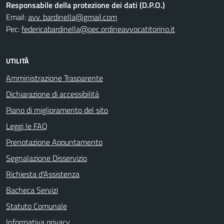
Responsabile della protezione dei dati (D.P.O.)
Email:
avv. bardinella@gmail.com
Pec:
federicabardinella@pec.ordineavvocatitorino.it
UTILITÀ
Amministrazione Trasparente
Dichiarazione di accessibilità
Piano di miglioramento del sito
Leggi le FAQ
Prenotazione Appuntamento
Segnalazione Disservizio
Richiesta d'Assistenza
Bacheca Servizi
Statuto Comunale
Informativa privacy