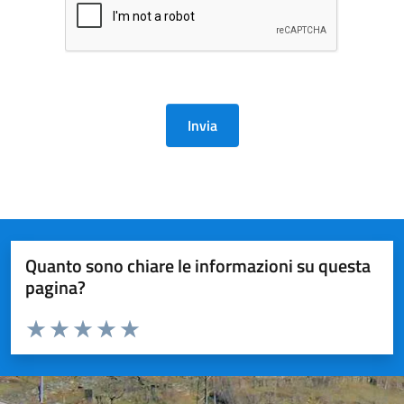
Invia
Quanto sono chiare le informazioni su questa
pagina?
Valuta da 1 a 5 stelle la pagina
Valuta 1 stelle su 5
Valuta 2 stelle su 5
Valuta 3 stelle su 5
Valuta 4 stelle su 5
Valuta 5 stelle su 5