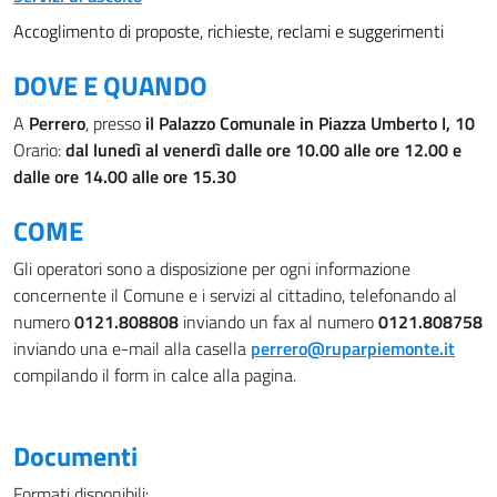
Accoglimento di proposte, richieste, reclami e suggerimenti
DOVE E QUANDO
A
Perrero
, presso
il Palazzo Comunale in Piazza Umberto I, 10
Orario:
dal lunedì al venerdì dalle ore 10.00 alle ore 12.00 e
dalle ore 14.00 alle ore 15.30
COME
Gli operatori sono a disposizione per ogni informazione
concernente il Comune e i servizi al cittadino, telefonando al
numero
0121.808808
inviando un fax al numero
0121.808758
inviando una e-mail alla casella
perrero@ruparpiemonte.it
compilando il form in calce alla pagina.
Documenti
Formati disponibili: