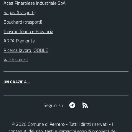
Acea Pinerolese Industriale SpA
Sapav (trasporti)
Bouchard (trasporti)
Turismo Torino e Provincia
ARPA Piemonte
Ricerca lavoro JOOBLE
Valchisone.it
UN GRAZIE A...
Telegram
RSS
Seguici su
©
2026
Comune di
Perrero
- Tutti i diritti riservati - I
contenuti del sito, testi e immagini sono di proprietà del