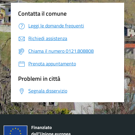
Contatta il comune
Leggi le domande frequenti
Richiedi assistenza
Chiama il numero 0121.808808
Prenota appuntamento
Problemi in città
Segnala disservizio