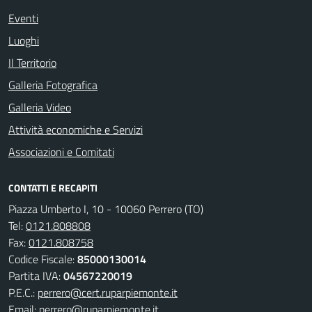
Eventi
Luoghi
Il Territorio
Galleria Fotografica
Galleria Video
Attività economiche e Servizi
Associazioni e Comitati
CONTATTI E RECAPITI
Piazza Umberto I, 10 - 10060 Perrero (TO)
Tel:
0121.808808
Fax:
0121.808758
Codice Fiscale:
85000130014
Partita IVA:
04567220019
P.E.C.:
perrero@cert.ruparpiemonte.it
Email:
perrero@ruparpiemonte.it