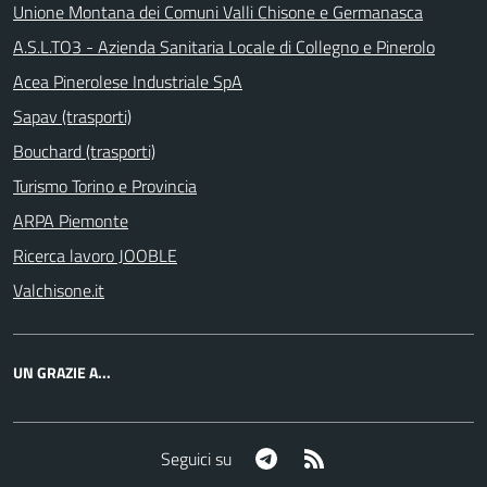
Unione Montana dei Comuni Valli Chisone e Germanasca
A.S.L.TO3 - Azienda Sanitaria Locale di Collegno e Pinerolo
Acea Pinerolese Industriale SpA
Sapav (trasporti)
Bouchard (trasporti)
Turismo Torino e Provincia
ARPA Piemonte
Ricerca lavoro JOOBLE
Valchisone.it
UN GRAZIE A...
Telegram
RSS
Seguici su