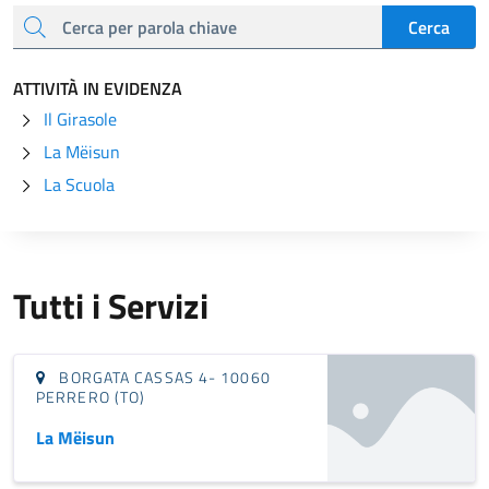
cerca
Cerca
ATTIVITÀ IN EVIDENZA
Il Girasole
La Mëisun
La Scuola
Tutti i Servizi
BORGATA CASSAS 4- 10060
PERRERO (TO)
La Mëisun