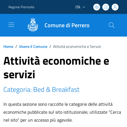
ITA
Regione Piemonte
Lingua attiva:
Comune di Perrero
Home
/
Vivere il Comune
/
Attività economiche e Servizi
Attività economiche e
servizi
Categoria: Bed & Breakfast
In questa sezione sono raccolte le categorie delle attività
economiche pubblicate sul sito istituzionale; utilizzate "Cerca
nel sito" per un accesso più agevole.